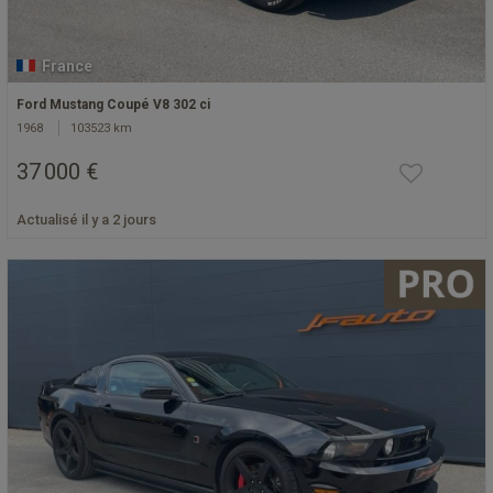
France
Ford Mustang Coupé V8 302 ci
1968
103523 km
37 000 €
Actualisé il y a 2 jours