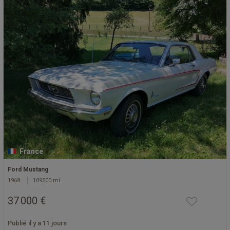
France
Ford Mustang
1968
109500 mi
37 000 €
Publié il y a 11 jours