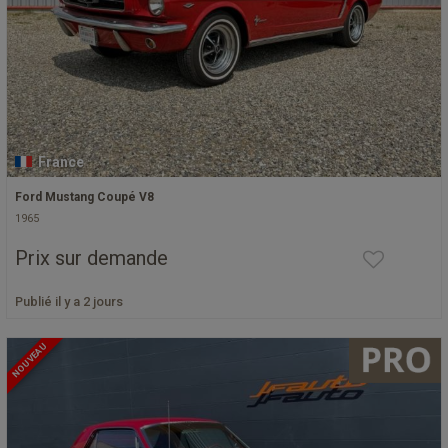
France
Ford Mustang Coupé V8
1965
Prix sur demande
Publié il y a 2 jours
NOUVEAU