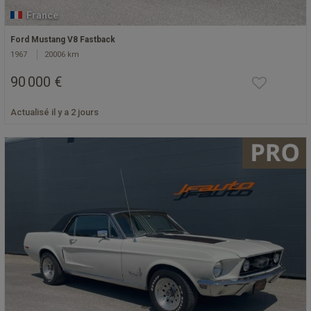
France
Ford Mustang V8 Fastback
1967
20006 km
90 000 €
Actualisé il y a 2 jours