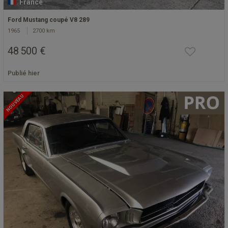
France
Ford Mustang coupé V8 289
1965
2700 km
48 500 €
Publié hier
NOUVEAU