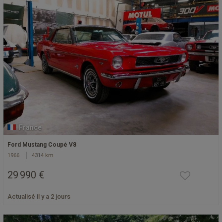
France
Ford Mustang Coupé V8
1966
4314 km
29 990 €
Actualisé il y a 2 jours