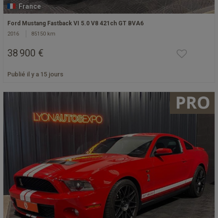
France
Ford Mustang Fastback VI 5.0 V8 421ch GT BVA6
2016
85150 km
38 900 €
Publié il y a 15 jours