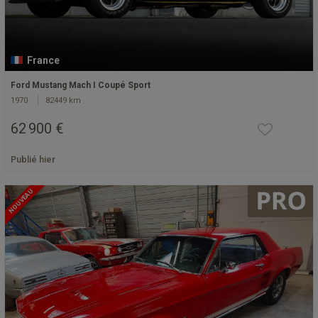
France
Ford Mustang Mach I Coupé Sport
1970
82449 km
62 900 €
Publié hier
NOUVEAU