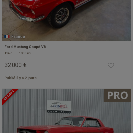
France
Ford Mustang Coupé V8
1967
1000 mi
32 000 €
Publié il y a 2 jours
NOUVEAU