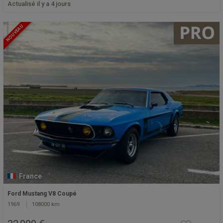
Actualisé il y a 4 jours
NOUVEAU
France
Ford Mustang V8 Coupé
1969
108000 km