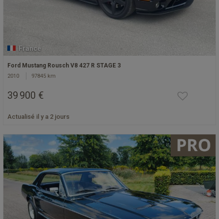
France
Ford Mustang Rousch V8 427 R STAGE 3
2010
97845 km
39 900 €
Actualisé il y a 2 jours