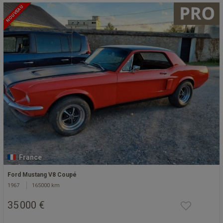
NOUVEAU
France
Ford Mustang V8 Coupé
1967
165000 km
35 000 €