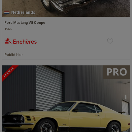
Netherlands
Ford Mustang V8 Coupé
1966
Publié hier
NOUVEAU