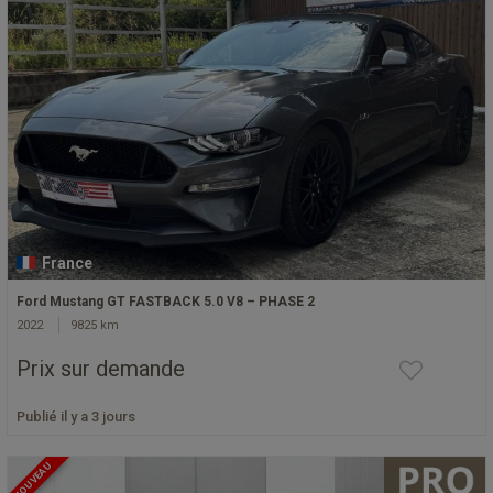
France
Ford Mustang GT FASTBACK 5.0 V8 – PHASE 2
2022
9825 km
Prix sur demande
Publié il y a 3 jours
NOUVEAU