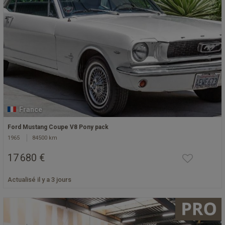
France
Ford Mustang Coupe V8 Pony pack
1965
84500 km
17 680 €
Actualisé il y a 3 jours