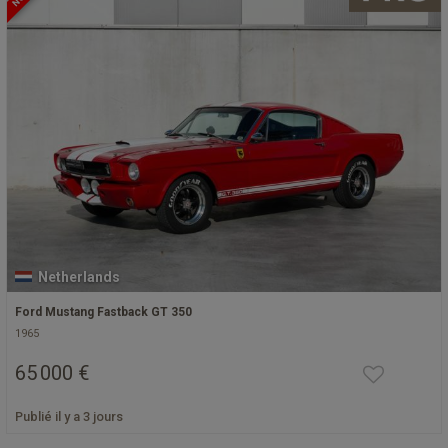
Netherlands
Ford Mustang Fastback GT 350
1965
65 000 €
Publié il y a 3 jours