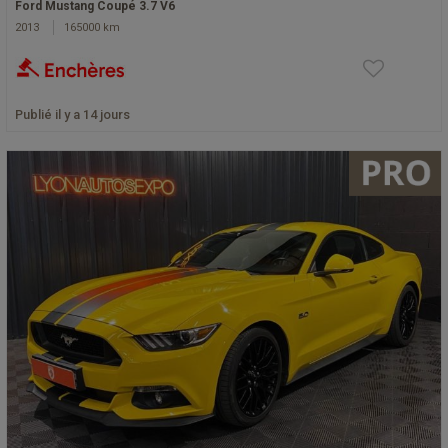
Ford Mustang Coupé 3.7 V6
2013
165000 km
Publié il y a 14 jours