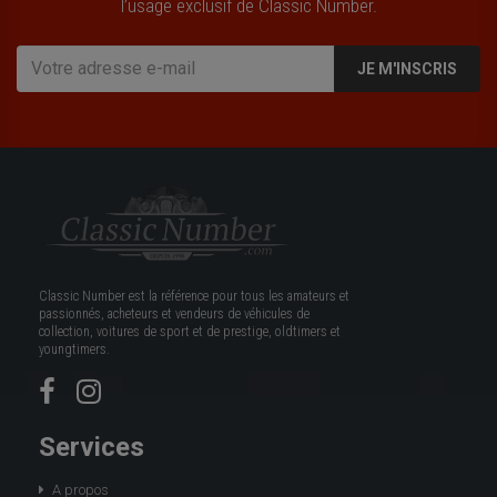
l’usage exclusif de Classic Number.
JE M'INSCRIS
Classic Number est la référence pour tous les amateurs et
passionnés, acheteurs et vendeurs de véhicules de
collection, voitures de sport et de prestige, oldtimers et
youngtimers.
Services
A propos