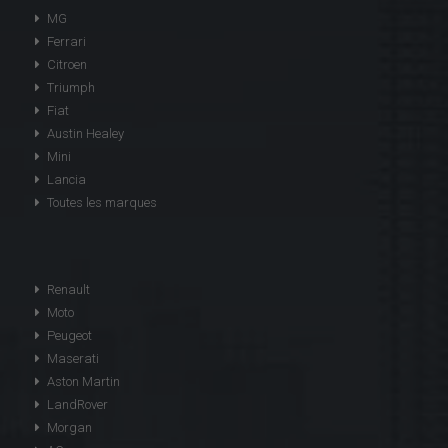
MG
Ferrari
Citroen
Triumph
Fiat
Austin Healey
Mini
Lancia
Toutes les marques
Renault
Moto
Peugeot
Maserati
Aston Martin
LandRover
Morgan