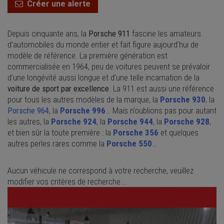
Créer une alerte
Depuis cinquante ans, la
Porsche 911
fascine les amateurs
d’automobiles du monde entier et fait figure aujourd’hui de
modèle de référence. La première génération est
commercialisée en 1964, peu de voitures peuvent se prévaloir
d’une longévité aussi longue et d’une telle incarnation de la
voiture de sport par excellence
. La 911 est aussi une référence
pour tous les autres modèles de la marque, la
Porsche 930
, la
Porsche 964
, la
Porsche 996
… Mais n’oublions pas pour autant
les autres, la
Porsche 924
, la
Porsche 944
, la
Porsche 928
,
et bien sûr la toute première : la
Porsche 356
et quelques
autres perles rares comme la
Porsche 550
…
Aucun véhicule ne correspond à votre recherche, veuillez
modifier vos critères de recherche...