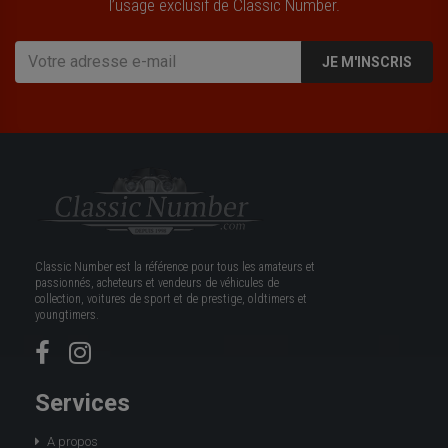
l’usage exclusif de Classic Number.
JE M'INSCRIS
Classic Number est la référence pour tous les amateurs et
passionnés, acheteurs et vendeurs de véhicules de
collection, voitures de sport et de prestige, oldtimers et
youngtimers.
Services
A propos