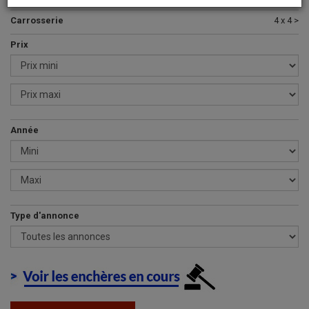
Carrosserie
4 x 4 >
Prix
Année
Type d'annonce