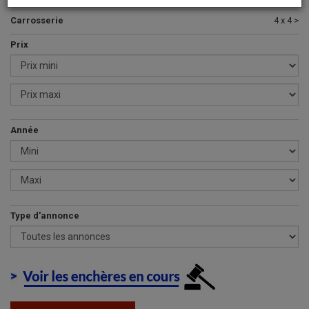
Carrosserie
4 x 4 >
Prix
Année
Type d'annonce