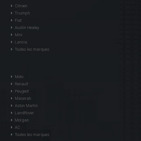
Citroen
Triumph
Fiat
Austin Healey
Mini
Lancia
Toutes les marques
Moto
Renault
Peugeot
Maserati
Aston Martin
LandRover
Morgan
AC
Toutes les marques