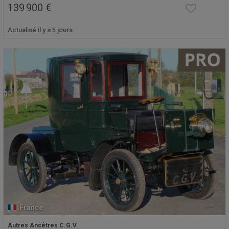
139 900 €
Actualisé il y a 5 jours
France
Autres Ancêtres C.G.V.