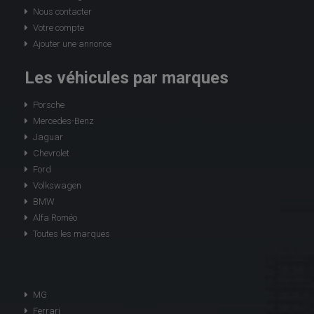
Nous contacter
Votre compte
Ajouter une annonce
Les véhicules par marques
Porsche
Mercedes-Benz
Jaguar
Chevrolet
Ford
Volkswagen
BMW
Alfa Roméo
Toutes les marques
MG
Ferrari