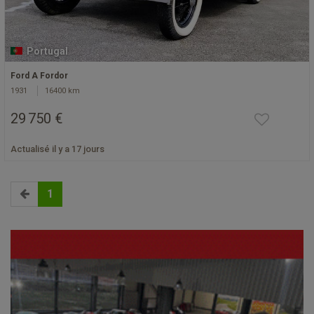
Portugal
Ford A Fordor
1931
16400 km
29 750 €
Actualisé il y a 17 jours
1