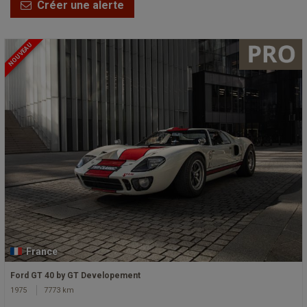
Créer une alerte
NOUVEAU
France
Ford GT 40 by GT Developement
1975
7773 km