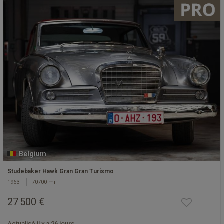
Belgium
Studebaker Hawk Gran Gran Turismo
1963
70700 mi
27 500 €
Actualisé il y a 26 jours