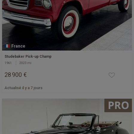
France
Studebaker Pick-up Champ
1961
2023 mi
28 900 €
Actualisé il y a 7 jours