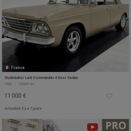
France
Studebaker Lark Commander 4 Door Sedan
1964
102697 mi
11 000 €
Actualisé il y a 7 jours