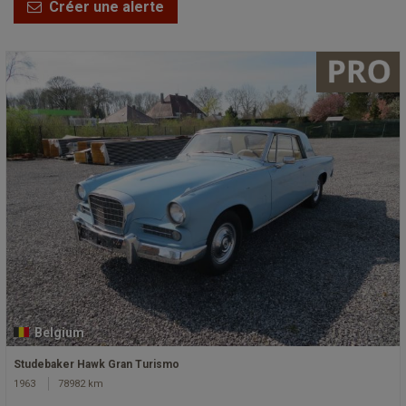
Créer une alerte
Belgium
Studebaker Hawk Gran Turismo
1963
78982 km