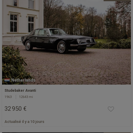
Netherlands
Studebaker Avanti
1963
12643 mi
32 950 €
Actualisé il y a 10 jours