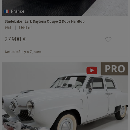
France
Studebaker Lark Daytona Coupé 2 Door Hardtop
1963
58646 mi
27 900 €
Actualisé il y a 7 jours