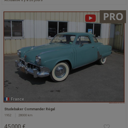
France
Studebaker Commander Régal
1952
28000 km
45 000 €