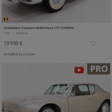
Belgium
Studebaker Champion Bullet Nose \'51 CH58906
1951
56938 mi
19 950 €
Actualisé il y a 3 jours