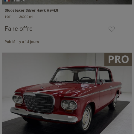
France
Studebaker Silver Hawk Hawk8
1961
36000 mi
Faire offre
Publié il y a 14 jours