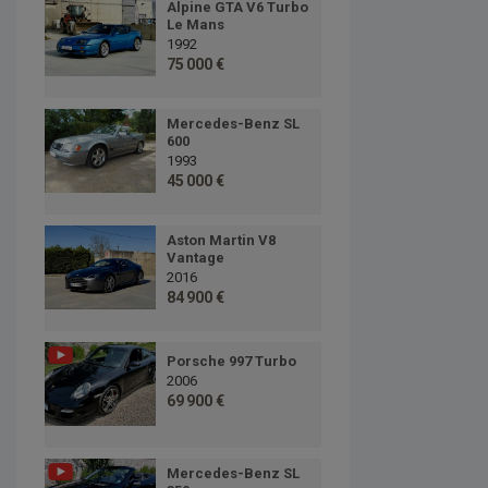
Alpine GTA V6 Turbo
Le Mans
1992
75 000 €
Mercedes-Benz SL
600
1993
45 000 €
Aston Martin V8
Vantage
2016
84 900 €
Porsche 997 Turbo
2006
69 900 €
Mercedes-Benz SL