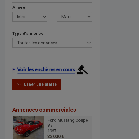
Année
Type d'annonce
Créer une alerte
Annonces commerciales
Ford Mustang Coupé
V8
1967
32 000 €