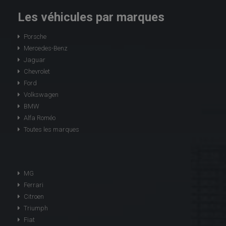
Les véhicules par marques
Porsche
Mercedes-Benz
Jaguar
Chevrolet
Ford
Volkswagen
BMW
Alfa Roméo
Toutes les marques
MG
Ferrari
Citroen
Triumph
Fiat