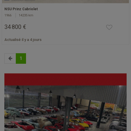
NSU Prinz Cabriolet
1966
14235 km
34 800 €
Actualisé il y a 4 jours
1