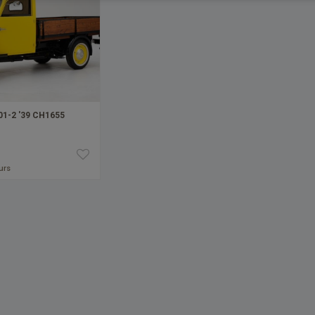
01-2 '39 CH1655
ours