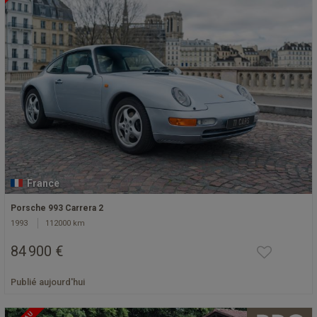
France
Porsche 993 Carrera 2
1993
112000 km
84 900 €
Publié aujourd'hui