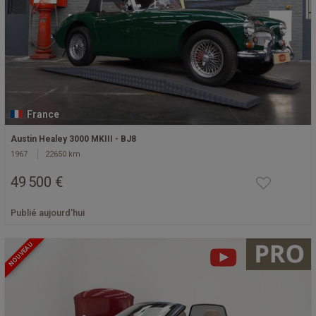
France
Austin Healey 3000 MKIII - BJ8
1967
22650 km
49 500 €
Publié aujourd'hui
NOUVEAU