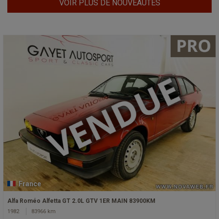
VOIR PLUS DE NOUVEAUTÉS
France
Alfa Roméo Alfetta GT 2.0L GTV 1ER MAIN 83900KM
1982
83966 km