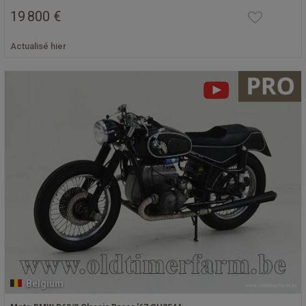
19 800 €
Actualisé hier
Belgium