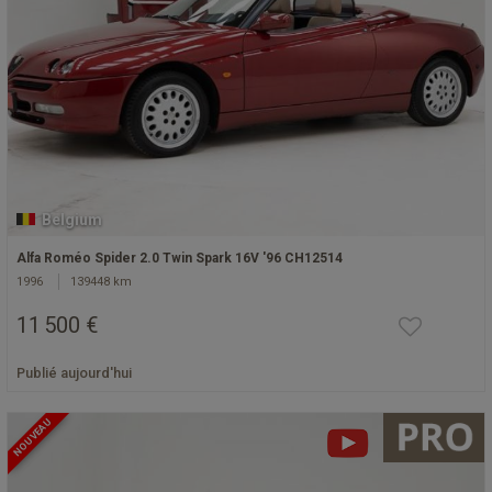
Belgium
Alfa Roméo Spider 2.0 Twin Spark 16V '96 CH12514
1996
139448 km
11 500 €
Publié aujourd'hui
NOUVEAU