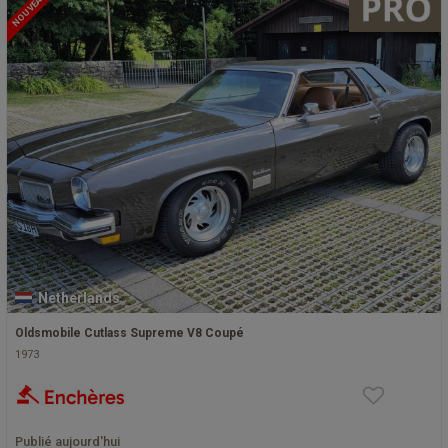
NOUVEAU
Netherlands
Oldsmobile Cutlass Supreme V8 Coupé
1973
Publié aujourd'hui