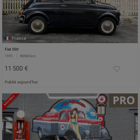
France
Fiat 500
1970
80000 km
11 500 €
Publié aujourd'hui
NOUVEAU