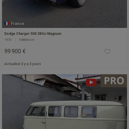
France
Dodge Charger 500 383ci Magnum
1970
108800 km
99 900 €
Actualisé il y a 3 jours