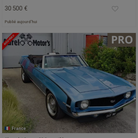
30 500 €
Publié aujourd'hui
NOUVEAU
France