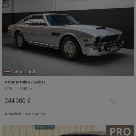
Netherlands
Aston Martin V8 Weber
1978
62451 km
244 900 €
Actualisé il y a 19 jours