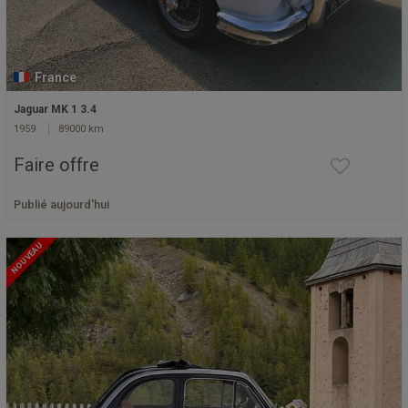
France
Jaguar MK 1 3.4
1959
89000 km
Faire offre
Publié aujourd'hui
NOUVEAU