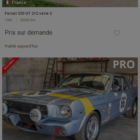
France
Ferrari 330 GT 2+2 série 2
1965
26505 km
Prix sur demande
Publié aujourd'hui
NOUVEAU