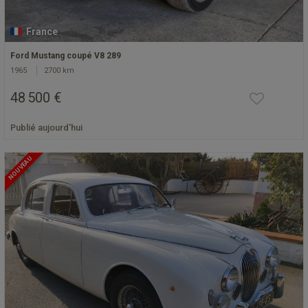
France
Ford Mustang coupé V8 289
1965
2700 km
48 500 €
Publié aujourd'hui
NOUVEAU