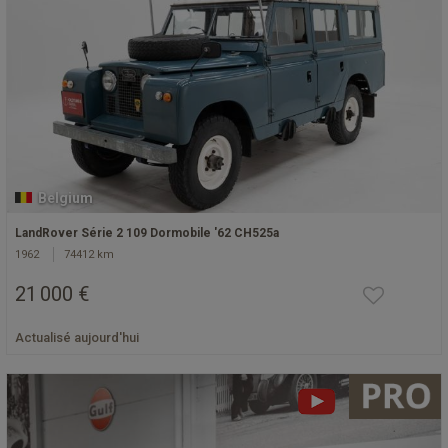
Belgium
LandRover Série 2 109 Dormobile '62 CH525a
1962
74412 km
21 000 €
Actualisé aujourd'hui