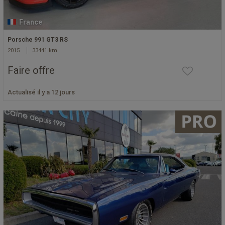
France
Porsche 991 GT3 RS
2015
33441 km
Faire offre
Actualisé il y a 12 jours