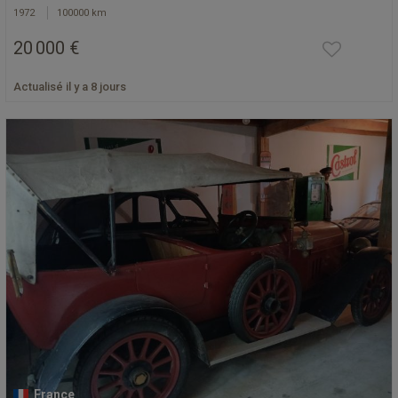
1972
100000 km
20 000 €
Actualisé il y a 8 jours
France