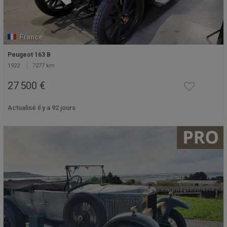
France
Peugeot 163 B
1922
7277 km
27 500 €
Actualisé il y a 92 jours