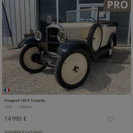
France
Peugeot 190 S Torpedo
1929
1000 km
14 990 €
Actualisé il y a 3 jours