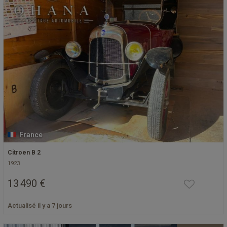
France
Citroen B 2
1923
13 490 €
Actualisé il y a 7 jours