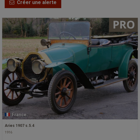
Créer une alerte
France
Aries 1907 s.5.4
1916