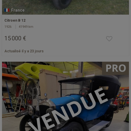
France
Citroen B 12
1926
41949 km
15 000 €
Actualisé il y a 23 jours