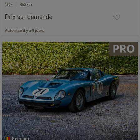
1967
465 km
Prix sur demande
Actualisé il y a 9 jours
Belgium