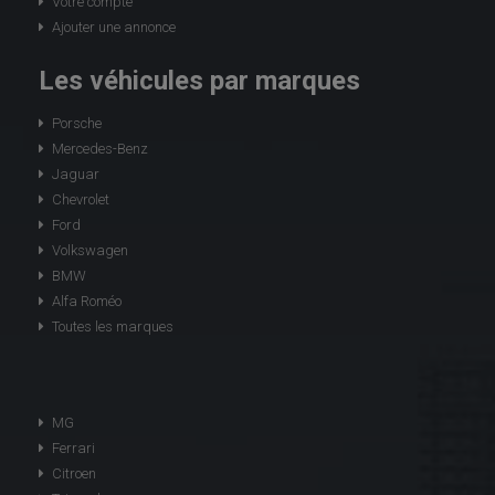
Votre compte
Ajouter une annonce
Les véhicules par marques
Porsche
Mercedes-Benz
Jaguar
Chevrolet
Ford
Volkswagen
BMW
Alfa Roméo
Toutes les marques
MG
Ferrari
Citroen