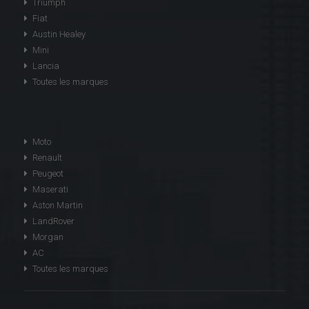
Triumph
Fiat
Austin Healey
Mini
Lancia
Toutes les marques
Moto
Renault
Peugeot
Maserati
Aston Martin
LandRover
Morgan
AC
Toutes les marques