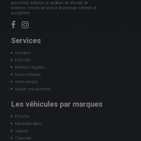
passionnés, acheteurs et vendeurs de véhicules de
collection, voitures de sport et de prestige, oldtimers et
youngtimers.
Services
A propos
Publicité
Mentions légales
Nous contacter
Votre compte
Ajouter une annonce
Les véhicules par marques
Porsche
Mercedes-Benz
Jaguar
Chevrolet