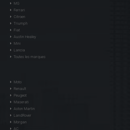
MG
Ferrari
Citroen
Triumph
Fiat
Austin Healey
Mini
Lancia
Toutes les marques
Moto
Renault
Peugeot
Maserati
Aston Martin
LandRover
Morgan
AC