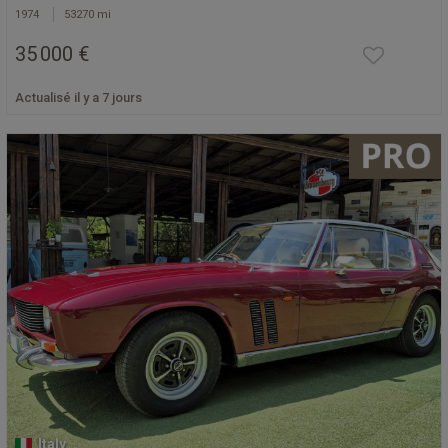
1974
53270 mi
35 000 €
Actualisé il y a 7 jours
Italy