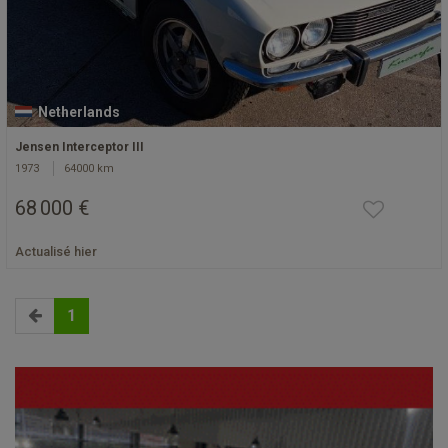
Netherlands
Jensen Interceptor III
1973
64000 km
68 000 €
Actualisé hier
1