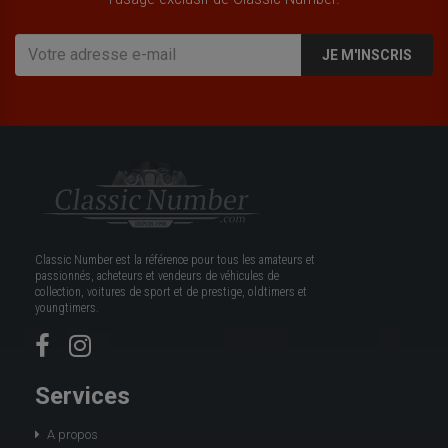
JE M'INSCRIS
Classic Number est la référence pour tous les amateurs et
passionnés, acheteurs et vendeurs de véhicules de
collection, voitures de sport et de prestige, oldtimers et
youngtimers.
Services
A propos