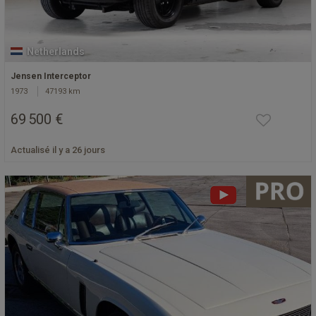
Netherlands
Jensen Interceptor
1973
47193 km
69 500 €
Actualisé il y a 26 jours