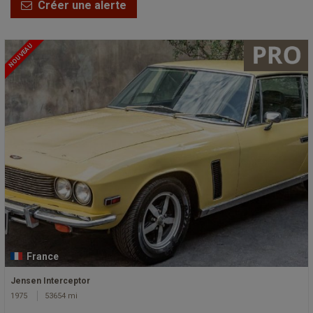
Créer une alerte
NOUVEAU
France
Jensen Interceptor
1975
53654 mi