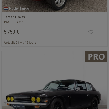
Netherlands
Jensen Healey
1973
86997 mi
5 750 €
Actualisé il y a 16 jours