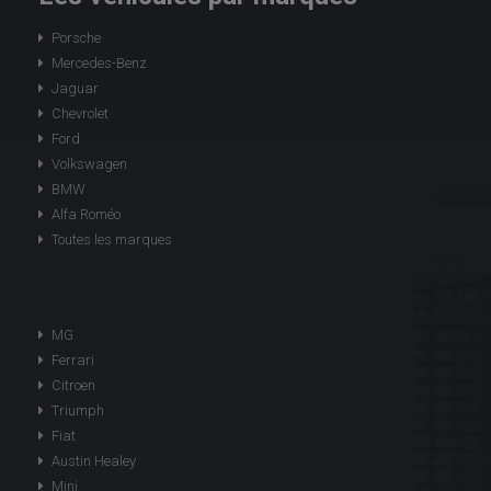
Porsche
Mercedes-Benz
Jaguar
Chevrolet
Ford
Volkswagen
BMW
Alfa Roméo
Toutes les marques
MG
Ferrari
Citroen
Triumph
Fiat
Austin Healey
Mini