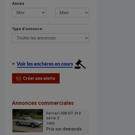
Année
Type d'annonce
Créer une alerte
Annonces commerciales
Ferrari 330 GT 2+2
série 2
1965
Prix sur demande