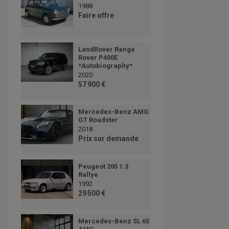
1988
Faire offre
LandRover Range
Rover P400E
*Autobiography*
2020
57 900 €
Mercedes-Benz AMG
GT Roadster
2018
Prix sur demande
Peugeot 205 1.3
Rallye
1992
29 500 €
Mercedes-Benz SL 65