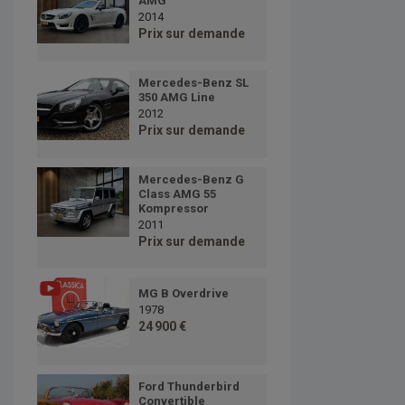
AMG
2014
Prix sur demande
Mercedes-Benz SL
350 AMG Line
2012
Prix sur demande
Mercedes-Benz G
Class AMG 55
Kompressor
2011
Prix sur demande
MG B Overdrive
1978
24 900 €
Ford Thunderbird
Convertible