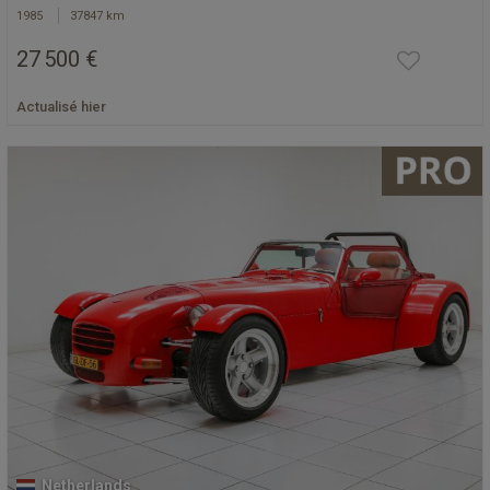
1985
37847 km
27 500 €
Actualisé hier
Netherlands