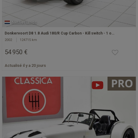
Netherlands
Donkervoort D8 1.8 Audi 180/R Cup Carbon - Kill switch - 1 o…
2002
124715 km
54 950 €
Actualisé il y a 20 jours