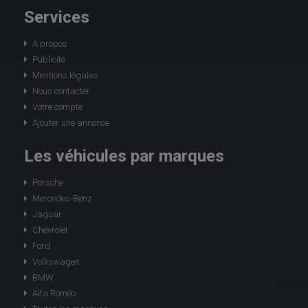
Services
A propos
Publicité
Mentions légales
Nous contacter
Votre compte
Ajouter une annonce
Les véhicules par marques
Porsche
Mercedes-Benz
Jaguar
Chevrolet
Ford
Volkswagen
BMW
Alfa Roméo