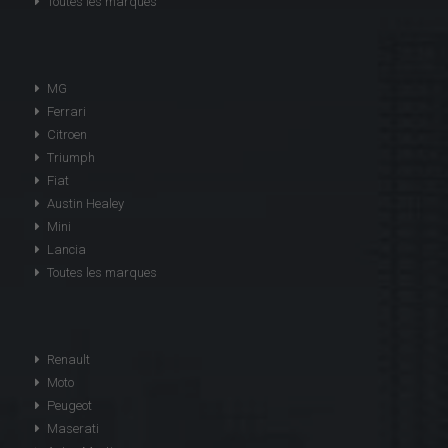
Toutes les marques
MG
Ferrari
Citroen
Triumph
Fiat
Austin Healey
Mini
Lancia
Toutes les marques
Renault
Moto
Peugeot
Maserati