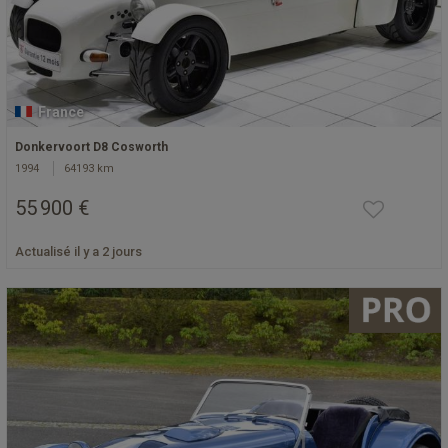
France
Donkervoort D8 Cosworth
1994
64193 km
55 900 €
Actualisé il y a 2 jours