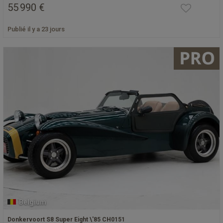
55 990 €
Publié il y a 23 jours
Belgium
Donkervoort S8 Super Eight \'85 CH0151