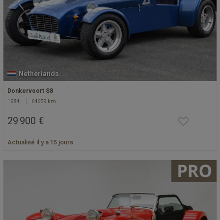
Netherlands
Donkervoort S8
1984
64659 km
29 900 €
Actualisé il y a 15 jours