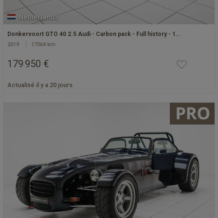
Netherlands
Donkervoort GTO 40 2.5 Audi - Carbon pack - Full history - 1…
2019
17064 km
179 950 €
Actualisé il y a 20 jours