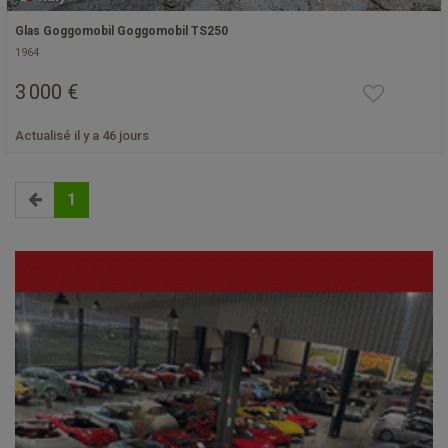
Glas Goggomobil Goggomobil TS250
1964
3 000 €
Actualisé il y a 46 jours
1