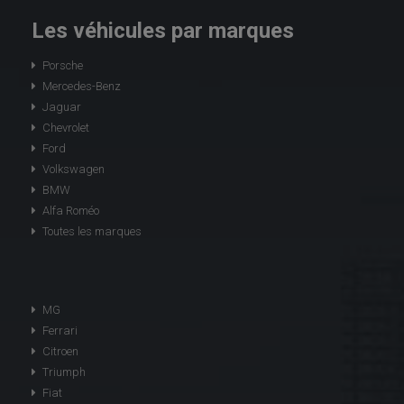
Les véhicules par marques
Porsche
Mercedes-Benz
Jaguar
Chevrolet
Ford
Volkswagen
BMW
Alfa Roméo
Toutes les marques
MG
Ferrari
Citroen
Triumph
Fiat