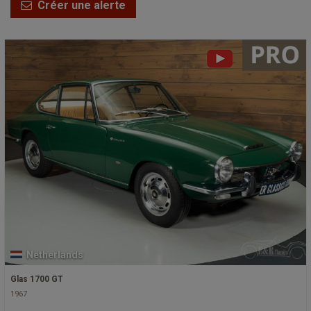
Créer une alerte
Netherlands
Glas 1700 GT
1967