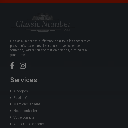
Classic Number est la référence pour tous les amateurs et
passionnés, acheteurs et vendeurs de véhicules de
collection, voitures de sport et de prestige, oldtimers et
youngtimers.
Services
A propos
Publicité
Mentions légales
Nous contacter
Votre compte
Ajouter une annonce