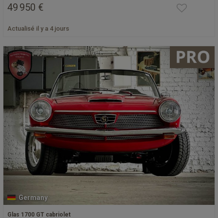
49 950 €
Actualisé il y a 4 jours
Germany
Glas 1700 GT cabriolet