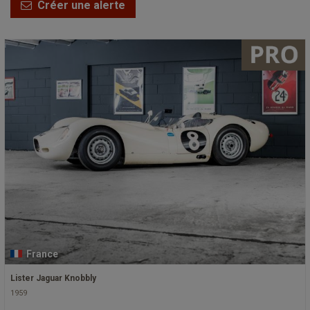
Créer une alerte
France
Lister Jaguar Knobbly
1959