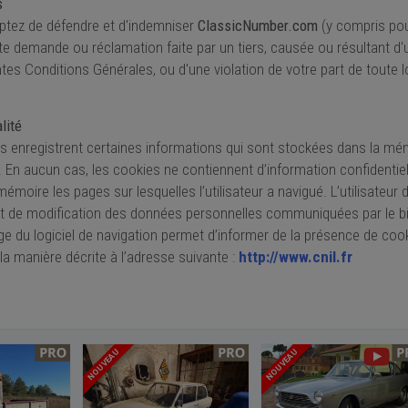
s
tez de défendre et d'indemniser
ClassicNumber.com
(y compris pour
te demande ou réclamation faite par un tiers, causée ou résultant d'u
tes Conditions Générales, ou d'une violation de votre part de toute lo
lité
s enregistrent certaines informations qui sont stockées dans la mé
ur. En aucun cas, les cookies ne contiennent d’information confidentie
émoire les pages sur lesquelles l’utilisateur a navigué. L’utilisateur 
 et de modification des données personnelles communiquées par le bi
e du logiciel de navigation permet d’informer de la présence de cook
la manière décrite à l’adresse suivante :
http://www.cnil.fr
NOUVEAU
NOUVEAU