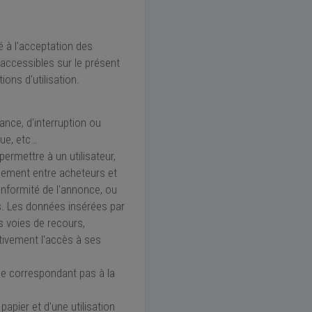
 à l'acceptation des
 accessibles sur le présent
ions d'utilisation.
nce, d'interruption ou
que, etc…
permettre à un utilisateur,
chement entre acheteurs et
nformité de l'annonce, ou
es. Les données insérées par
es voies de recours,
tivement l'accès à ses
e correspondant pas à la
papier et d'une utilisation