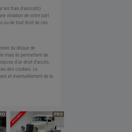
 les frais d'avocats)
ne violation de votre part
i ou de tout droit de ces
moire du disque de
lle mais ils permettent de
dispose d’un droit d’accès,
ais des cookies. Le
ies et éventuellement de la
NOUVEAU