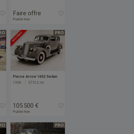
Faire offre
Publié hier
NOUVEAU
Pierce Arrow 1602 Sedan
1936
57312 mi
105 500 €
Publié hier