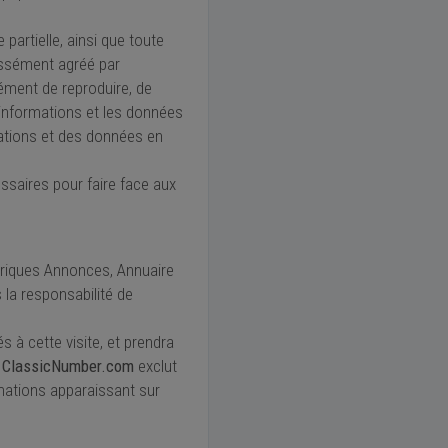
artielle, ainsi que toute
ressément agréé par
ssément de reproduire, de
s informations et les données
rmations et des données en
ssaires pour faire face aux
briques Annonces, Annuaire
 la responsabilité de
és à cette visite, et prendra
.
ClassicNumber.com
exclut
rmations apparaissant sur