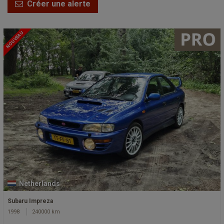
Créer une alerte
NOUVEAU
Netherlands
Subaru Impreza
1998
240000 km