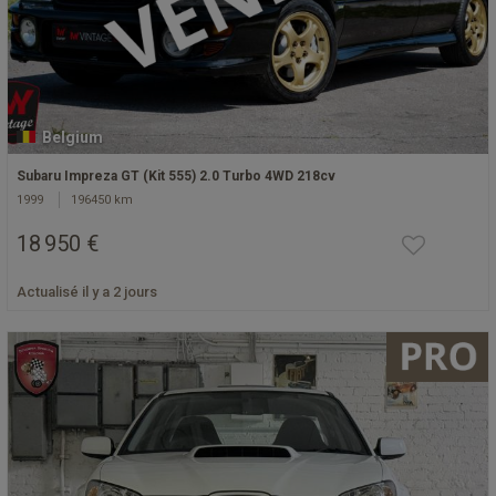
Belgium
Subaru Impreza GT (Kit 555) 2.0 Turbo 4WD 218cv
1999
196450 km
18 950 €
Actualisé il y a 2 jours