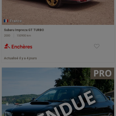
France
Subaru Impreza GT TURBO
2000
150900 km
Actualisé il y a 4 jours