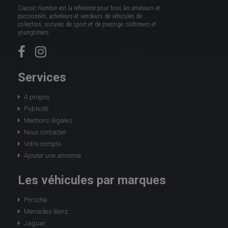
Classic Number est la référence pour tous les amateurs et
passionnés, acheteurs et vendeurs de véhicules de
collection, voitures de sport et de prestige, oldtimers et
youngtimers.
Services
A propos
Publicité
Mentions légales
Nous contacter
Votre compte
Ajouter une annonce
Les véhicules par marques
Porsche
Mercedes-Benz
Jaguar