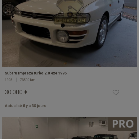
Subaru Impreza turbo 2.0 4x4 1995
1995
73500 km
30 000 €
Actualisé il y a 30 jours