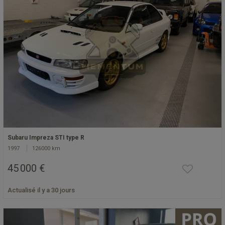
Subaru Impreza STI type R
1997
126000 km
45 000 €
Actualisé il y a 30 jours