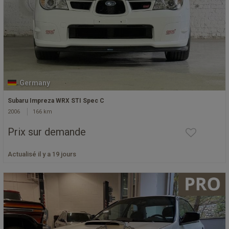
Germany
Subaru Impreza WRX STI Spec C
2006
166 km
Prix sur demande
Actualisé il y a 19 jours