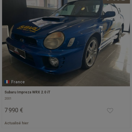
France
Subaru Impreza WRX 2.0 iT
2001
7 990 €
Actualisé hier