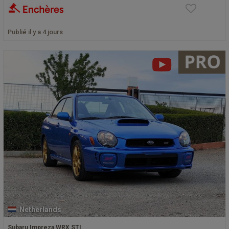
Publié il y a 4 jours
Netherlands
Subaru Impreza WRX STI