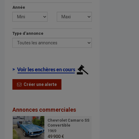
Année
Type d'annonce
Créer une alerte
Annonces commerciales
Chevrolet Camaro SS
Convertible
1969
49 900 €