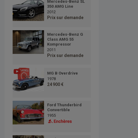
Mercedes-Benz SL
350 AMG Line
2012
Prix sur demande
Mercedes-Benz G
Class AMG 55
Kompressor
2011
Prix sur demande
MG B Overdrive
1978
24 900 €
Ford Thunderbird
Convertible
1955