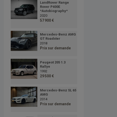
LandRover Range
Rover P400E
*Autobiography*
2020
57 900 €
Mercedes-Benz AMG
GT Roadster
2018
Prix sur demande
Peugeot 205 1.3
Rallye
1992
29 500 €
Mercedes-Benz SL 65
AMG
2014
Prix sur demande