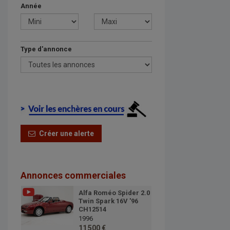
Année
Type d'annonce
Créer une alerte
Annonces commerciales
Alfa Roméo Spider 2.0
Twin Spark 16V '96
CH12514
1996
11 500 €