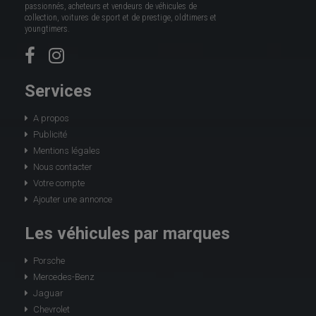
passionnés, acheteurs et vendeurs de véhicules de
collection, voitures de sport et de prestige, oldtimers et
youngtimers.
Services
A propos
Publicité
Mentions légales
Nous contacter
Votre compte
Ajouter une annonce
Les véhicules par marques
Porsche
Mercedes-Benz
Jaguar
Chevrolet