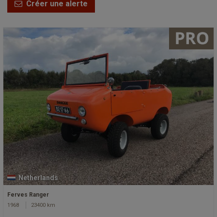
Créer une alerte
Netherlands
Ferves Ranger
1968
23400 km