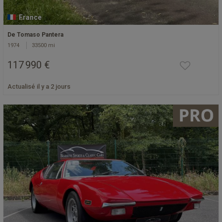
France
De Tomaso Pantera
1974
33500 mi
117 990 €
Actualisé il y a 2 jours