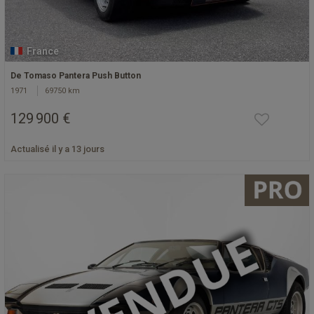
France
De Tomaso Pantera Push Button
1971
69750 km
129 900 €
Actualisé il y a 13 jours