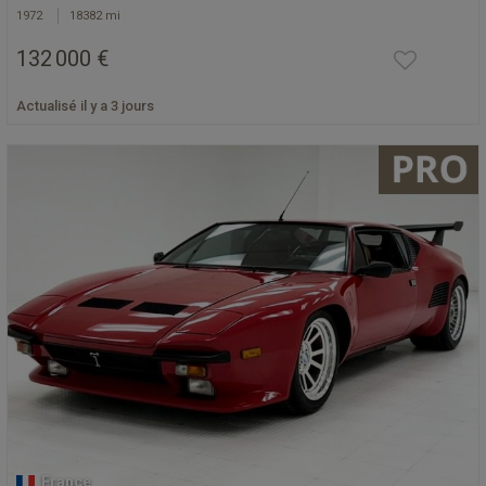
1972
18382 mi
132 000 €
Actualisé il y a 3 jours
France