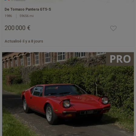
De Tomaso Pantera GT5-S
1986
59656 mi
200 000 €
Actualisé il y a 8 jours