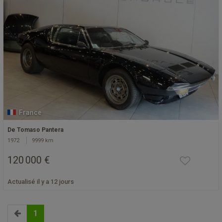
France
De Tomaso Pantera
1972
9999 km
120 000 €
Actualisé il y a 12 jours
1