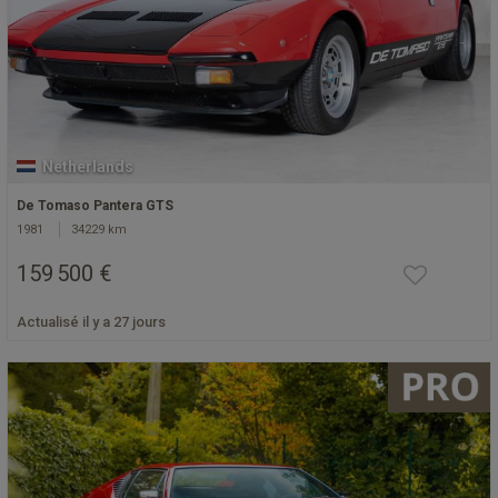
Netherlands
De Tomaso Pantera GTS
1981
34229 km
159 500 €
Actualisé il y a 27 jours