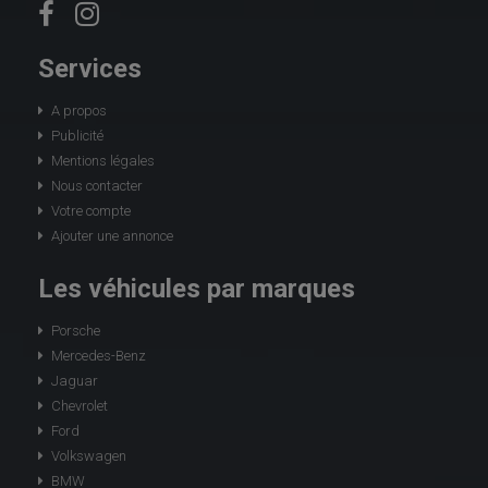
Services
A propos
Publicité
Mentions légales
Nous contacter
Votre compte
Ajouter une annonce
Les véhicules par marques
Porsche
Mercedes-Benz
Jaguar
Chevrolet
Ford
Volkswagen
BMW