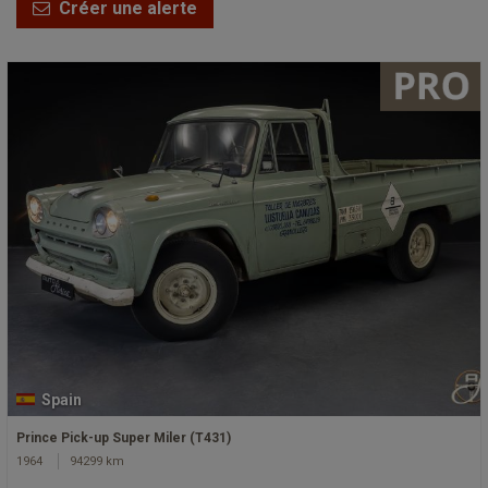
Créer une alerte
Spain
Prince Pick-up Super Miler (T431)
1964
94299 km