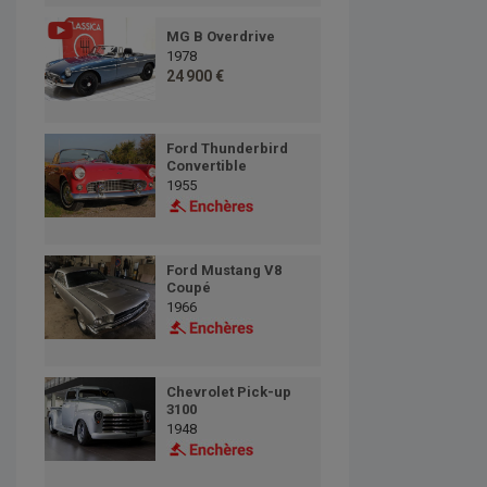
MG B Overdrive
1978
24 900 €
Ford Thunderbird
Convertible
1955
Ford Mustang V8
Coupé
1966
Chevrolet Pick-up
3100
1948