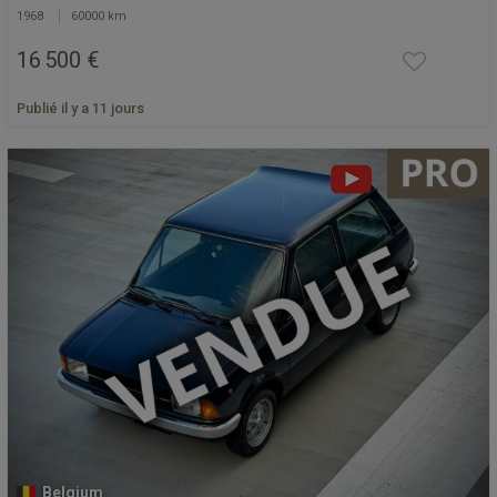
1968
60000 km
16 500 €
Publié il y a 11 jours
Belgium