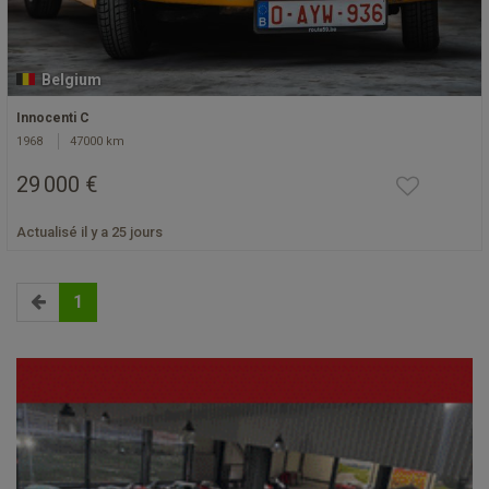
Belgium
Innocenti C
1968
47000 km
29 000 €
Actualisé il y a 25 jours
1