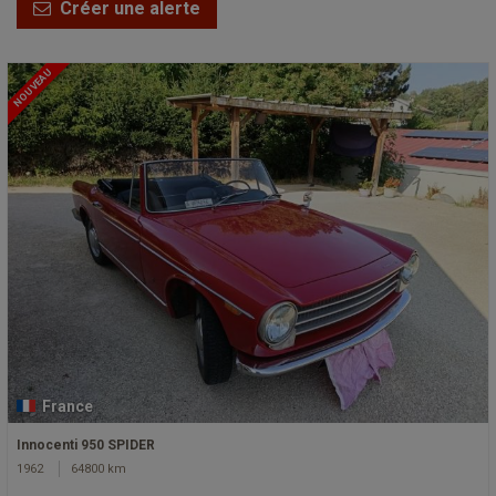
Créer une alerte
NOUVEAU
France
Innocenti 950 SPIDER
1962
64800 km