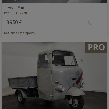
Innocenti Mini
1979
11100 km
13 950 €
Actualisé il y a 9 jours