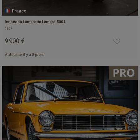
France
Innocenti Lambretta Lambro 500 L
1967
9 900 €
Actualisé il y a 8 jours