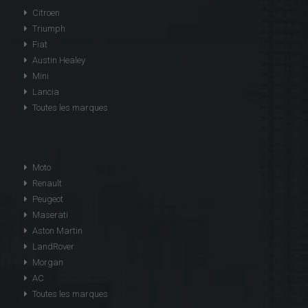
Citroen
Triumph
Fiat
Austin Healey
Mini
Lancia
Toutes les marques
Moto
Renault
Peugeot
Maserati
Aston Martin
LandRover
Morgan
AC
Toutes les marques