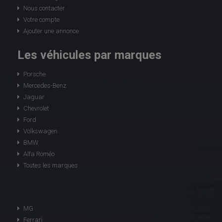
Nous contacter
Votre compte
Ajouter une annonce
Les véhicules par marques
Porsche
Mercedes-Benz
Jaguar
Chevrolet
Ford
Volkswagen
BMW
Alfa Roméo
Toutes les marques
MG
Ferrari