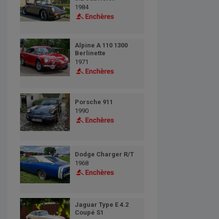
1984
Alpine A 110 1300
Berlinette
1971
Porsche 911
1990
Dodge Charger R/T
1968
Jaguar Type E 4.2
Coupé S1