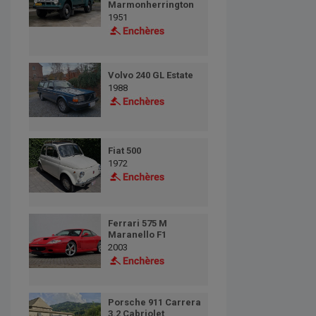
Marmonherrington
1951
Volvo 240 GL Estate
1988
Fiat 500
1972
Ferrari 575 M
Maranello F1
2003
Porsche 911 Carrera
3.2 Cabriolet