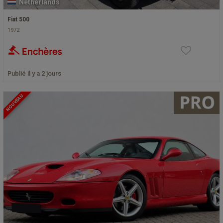
Netherlands
Fiat 500
1972
Publié il y a 2 jours
NOUVEAU