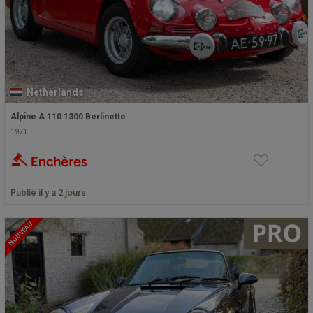
Netherlands
Alpine A 110 1300 Berlinette
1971
Publié il y a 2 jours
NOUVEAU