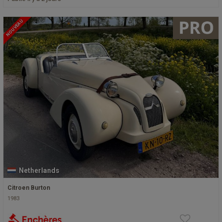
NOUVEAU
Netherlands
Citroen Burton
1983