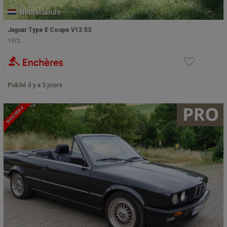
Netherlands
Jaguar Type E Coupe V12 S3
1972
Publié il y a 3 jours
NOUVEAU