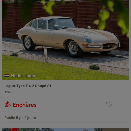
Netherlands
Jaguar Type E 4.2 Coupé S1
1966
Publié il y a 2 jours