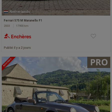
Netherlands
Ferrari 575 M Maranello F1
2003
17900 km
Publié il y a 2 jours
NOUVEAU