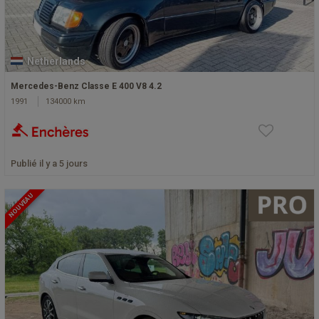
Netherlands
Mercedes-Benz Classe E 400 V8 4.2
1991
134000 km
Publié il y a 5 jours
NOUVEAU