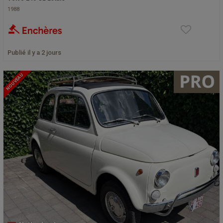
1988
Publié il y a 2 jours
NOUVEAU