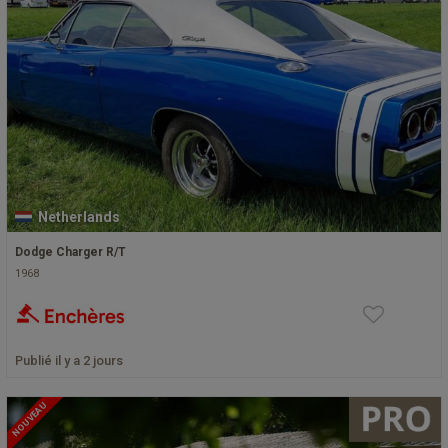
Netherlands
Dodge Charger R/T
1968
Publié il y a 2 jours
NOUVEAU