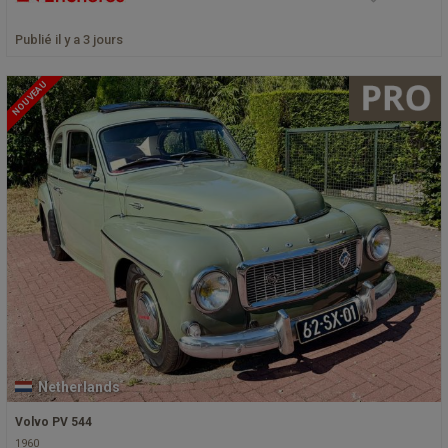
Publié il y a 3 jours
NOUVEAU
Netherlands
Volvo PV 544
1960