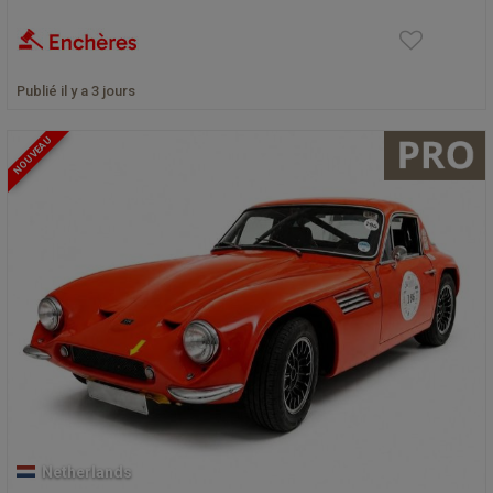
Publié il y a 3 jours
NOUVEAU
Netherlands