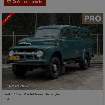
Créer une alerte
NOUVEAU
Netherlands
Ford F-3 Panel Van 4×4 Marmonherrington
1951