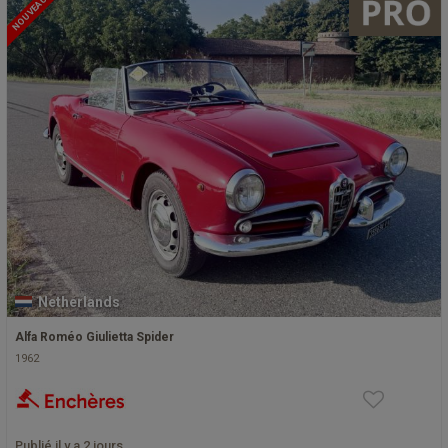
NOUVEAU
Netherlands
Alfa Roméo Giulietta Spider
1962
Publié il y a 2 jours