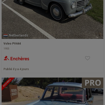
Netherlands
Volvo PV444
1955
Publié il y a 4 jours
NOUVEAU