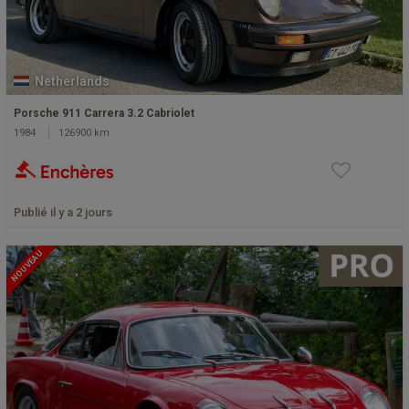
Netherlands
Porsche 911 Carrera 3.2 Cabriolet
1984
126900 km
Publié il y a 2 jours
NOUVEAU