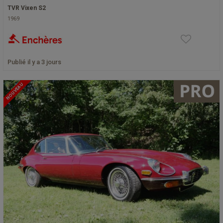
TVR Vixen S2
1969
Publié il y a 3 jours
NOUVEAU