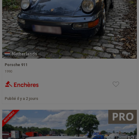
Netherlands
Porsche 911
1990
Publié il y a 2 jours
NOUVEAU