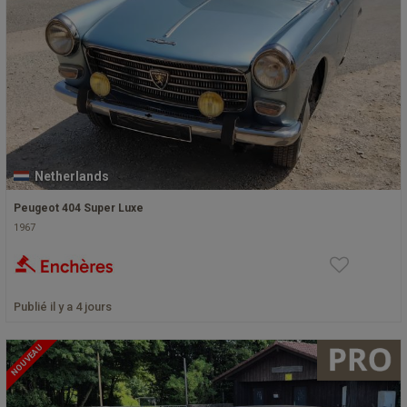
Netherlands
Peugeot 404 Super Luxe
1967
Publié il y a 4 jours
NOUVEAU