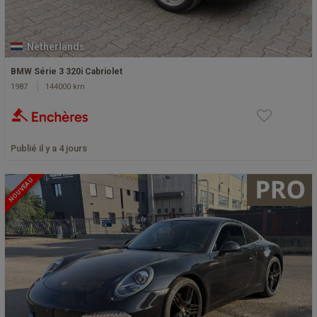
Netherlands
BMW Série 3 320i Cabriolet
1987
144000 km
Publié il y a 4 jours
NOUVEAU