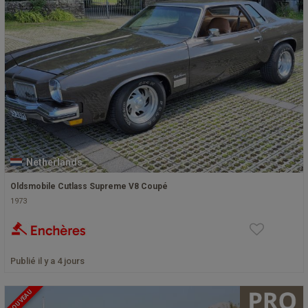
Netherlands
Oldsmobile Cutlass Supreme V8 Coupé
1973
Publié il y a 4 jours
NOUVEAU