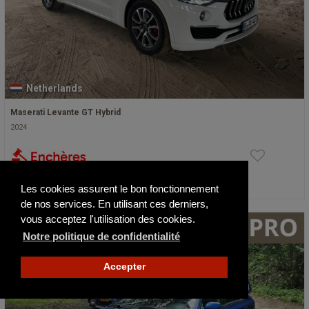
Netherlands
Maserati Levante GT Hybrid
2024
Publié il y a 5 jours
Les cookies assurent le bon fonctionnement
de nos services. En utilisant ces derniers,
vous acceptez l'utilisation des cookies.
NOUVEAU
Notre politique de confidentialité
Accepter