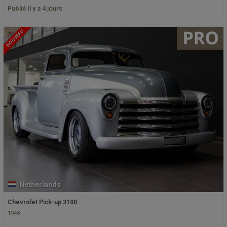
Publié il y a 4 jours
NOUVEAU
Netherlands
Chevrolet Pick-up 3100
1948