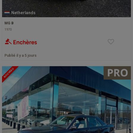
Netherlands
MG B
1970
Publié il y a 5 jours
NOUVEAU