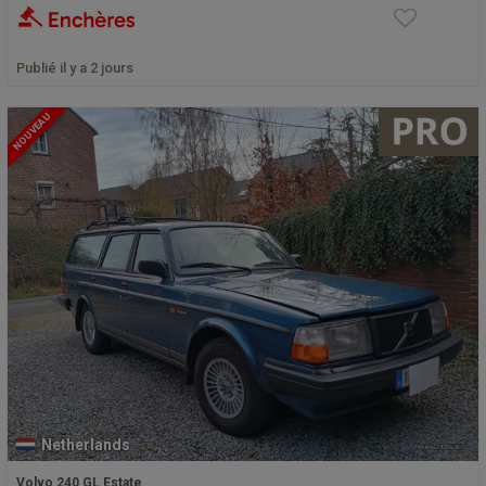
Publié il y a 2 jours
NOUVEAU
Netherlands
Volvo 240 GL Estate