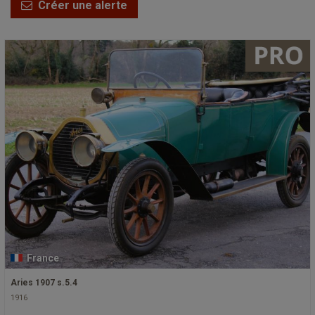
Créer une alerte
France
Aries 1907 s.5.4
1916