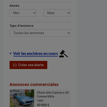
Année
Type d'annonce
Créer une alerte
Annonces commerciales
Chevrolet Camaro SS
Convertible
1969
49 900 €