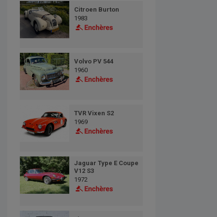
Citroen Burton
1983
Volvo PV 544
1960
TVR Vixen S2
1969
Jaguar Type E Coupe
V12 S3
1972