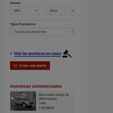
Année
Type d'annonce
Créer une alerte
Annonces commerciales
Mercedes-Benz SL
280 Pagode
1968
115 000 €