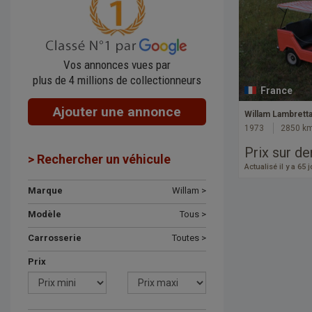
Vos annonces vues par
plus de 4 millions de collectionneurs
France
Ajouter une annonce
Willam Lambrett
1973
2850 k
Prix sur d
> Rechercher un véhicule
Actualisé il y a 65 
Marque
Willam >
Modèle
Tous >
Carrosserie
Toutes >
Prix