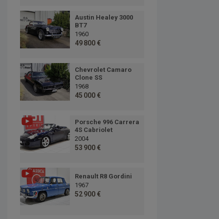
Austin Healey 3000
BT7
1960
49 800 €
Chevrolet Camaro
Clone SS
1968
45 000 €
Porsche 996 Carrera
4S Cabriolet
2004
53 900 €
Renault R8 Gordini
1967
52 900 €