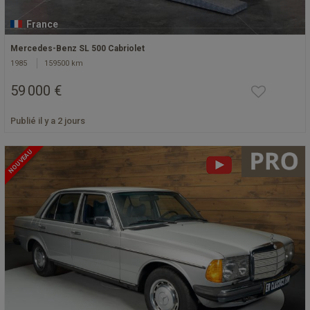
France
Mercedes-Benz SL 500 Cabriolet
1985
159500 km
59 000 €
Publié il y a 2 jours
NOUVEAU