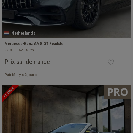
Netherlands
Mercedes-Benz AMG GT Roadster
2018
62000 km
Prix sur demande
Publié il y a 3 jours
NOUVEAU