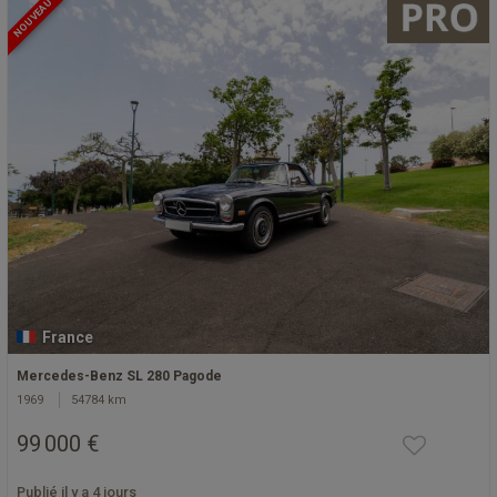
NOUVEAU
France
Mercedes-Benz SL 280 Pagode
1969
54784 km
99 000 €
Publié il y a 4 jours