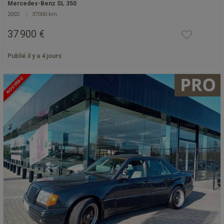
Mercedes-Benz SL 350
2002
37000 km
37 900 €
Publié il y a 4 jours
NOUVEAU