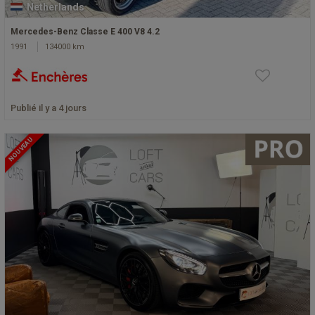
Netherlands
Mercedes-Benz Classe E 400 V8 4.2
1991
134000 km
Publié il y a 4 jours
NOUVEAU