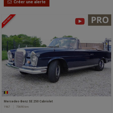
Créer une alerte
NOUVEAU
Belgium
Mercedes-Benz SE 250 Cabriolet
1967
73690 km