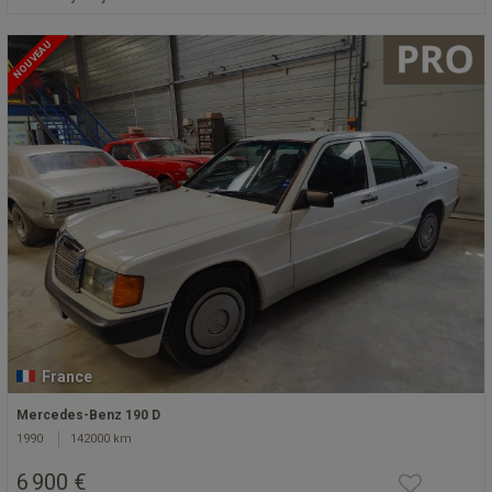
NOUVEAU
France
Mercedes-Benz 190 D
1990
142000 km
6 900 €