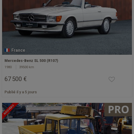
France
Mercedes-Benz SL 500 (R107)
1980
39500 km
67 500 €
Publié il y a 5 jours
NOUVEAU