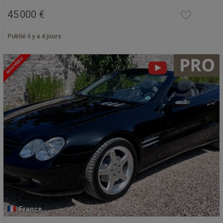
45 000 €
Publié il y a 4 jours
NOUVEAU
France