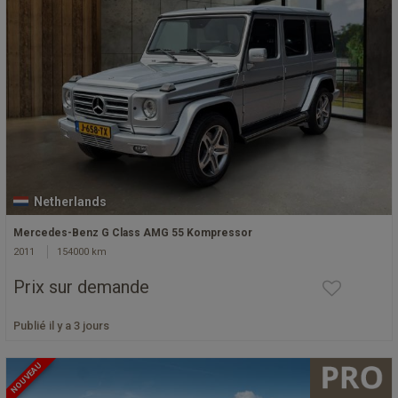
Netherlands
Mercedes-Benz G Class AMG 55 Kompressor
2011
154000 km
Prix sur demande
Publié il y a 3 jours
NOUVEAU