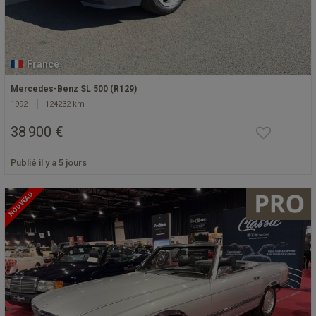
France
Mercedes-Benz SL 500 (R129)
1992
124232 km
38 900 €
Publié il y a 5 jours
NOUVEAU