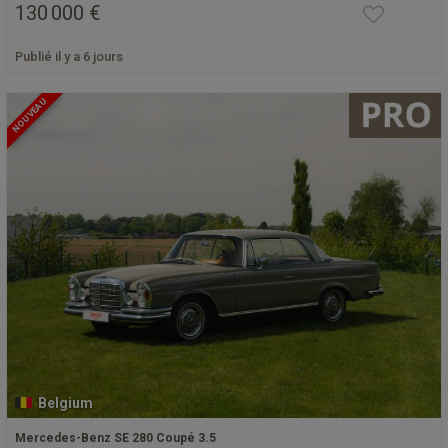
130 000 €
Publié il y a 6 jours
NOUVEAU
Belgium
Mercedes-Benz SE 280 Coupé 3.5