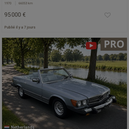
1970
66053 km
95 000 €
Publié il y a 7 jours
Netherlands