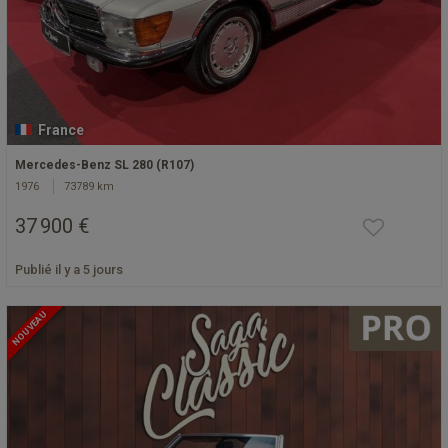
France
Mercedes-Benz SL 280 (R107)
1976
73789 km
37 900 €
Publié il y a 5 jours
NOUVEAU