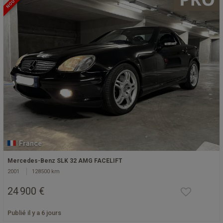
France
Mercedes-Benz SLK 32 AMG FACELIFT
2001
128500 km
24 900 €
Publié il y a 6 jours