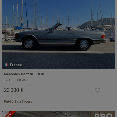
France
Mercedes-Benz SL 350 SL
1976
158000 km
23 000 €
Publié il y a 5 jours
NOUVEAU