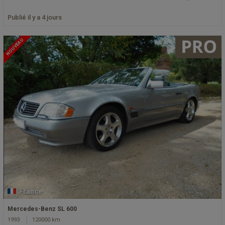
Publié il y a 4 jours
NOUVEAU
France
Mercedes-Benz SL 600
1993
120000 km