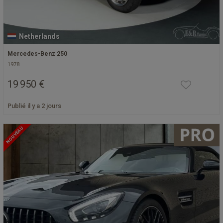
Netherlands
Mercedes-Benz 250
1978
19 950 €
Publié il y a 2 jours
NOUVEAU