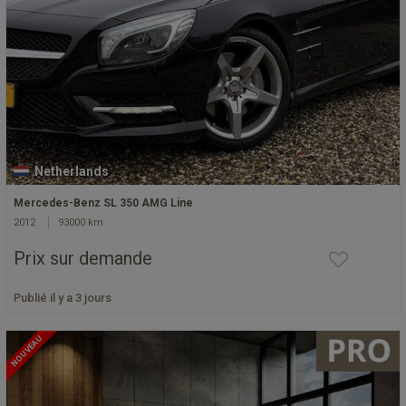
Netherlands
Mercedes-Benz SL 350 AMG Line
2012
93000 km
Prix sur demande
Publié il y a 3 jours
NOUVEAU