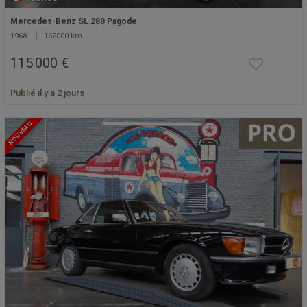
Mercedes-Benz SL 280 Pagode
1968
162000 km
115 000 €
Publié il y a 2 jours
NOUVEAU