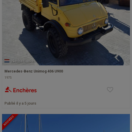
Netherlands
Mercedes-Benz Unimog 406 U900
1975
Publié il y a 5 jours
NOUVEAU