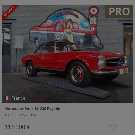
NOUVEAU
France
Mercedes-Benz SL 230 Pagode
1967
125500 km
115 000 €