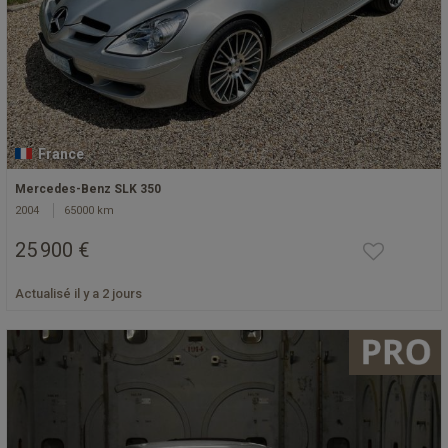
France
Mercedes-Benz SLK 350
2004
65000 km
25 900 €
Actualisé il y a 2 jours