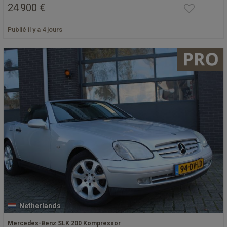
24 900 €
Publié il y a 4 jours
Netherlands
Mercedes-Benz SLK 200 Kompressor