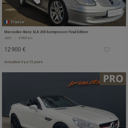
France
Mercedes-Benz SLK 200 kompressor Final Edition
2003
47900 km
12 900 €
Actualisé il y a 15 jours