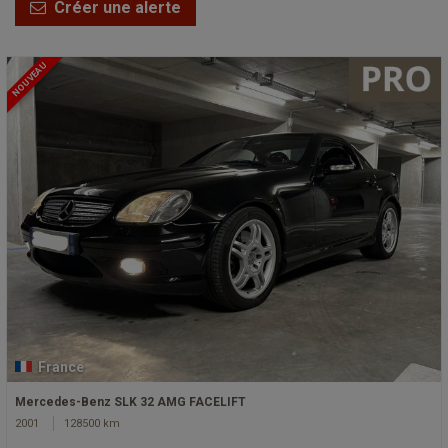
Créer une alerte
NOUVEAU
France
Mercedes-Benz SLK 32 AMG FACELIFT
2001
128500 km