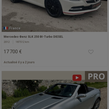
France
Mercedes-Benz SLK 250 BI-Turbo DIESEL
2012
187512 km
17 700 €
Actualisé il y a 2 jours