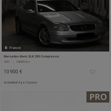
France
Mercedes-Benz SLK 200 Compressor
2001
108000 km
10 900 €
Actualisé il y a 12 jours