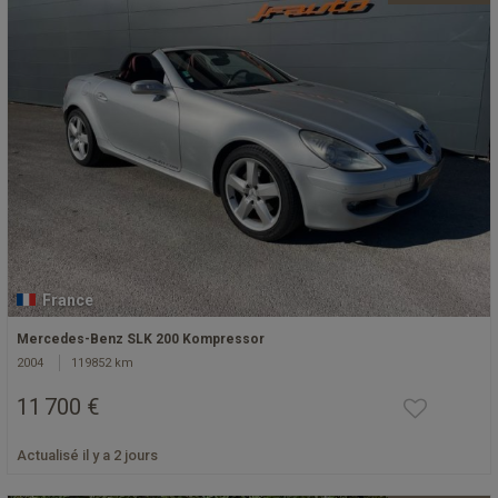
France
Mercedes-Benz SLK 200 Kompressor
2004
119852 km
11 700 €
Actualisé il y a 2 jours