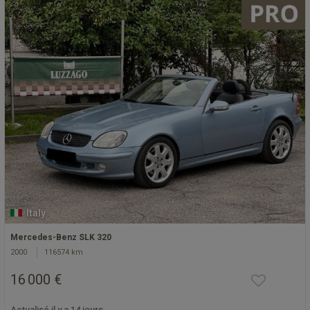
Italy
Mercedes-Benz SLK 320
2000
116574 km
16 000 €
Actualisé il y a 14 jours