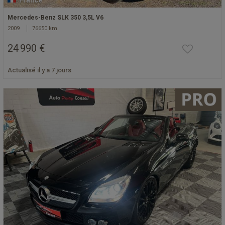
France
Mercedes-Benz SLK 350 3,5L V6
2009
76650 km
24 990 €
Actualisé il y a 7 jours