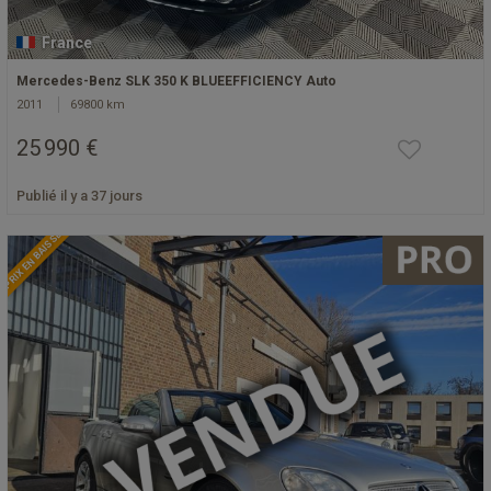
France
Mercedes-Benz SLK 350 K BLUEEFFICIENCY Auto
2011
69800 km
25 990 €
Publié il y a 37 jours
PRIX EN BAISSE