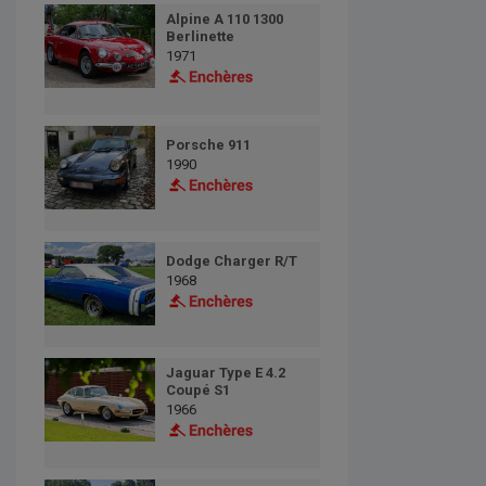
Alpine A 110 1300
Berlinette
1971
Porsche 911
1990
Dodge Charger R/T
1968
Jaguar Type E 4.2
Coupé S1
1966