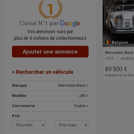
Vos annonces vues par
plus de 4 millions de collectionneurs
Belgium
Ajouter une annonce
Mercedes-Benz 
1970
46409 
89 500 €
> Rechercher un véhicule
Actualisé il y a 25 
Marque
Mercedes-Benz >
Modèle
280 >
Carrosserie
Toutes >
Prix