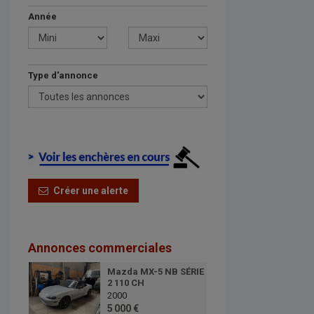
Année
Type d'annonce
Créer une alerte
Annonces commerciales
Mazda MX-5 NB SÉRIE
2 110 CH
2000
5 000 €