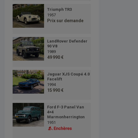
Triumph TR3
1957
Prix sur demande
LandRover Defender
90 V8
1989
49 990 €
Jaguar XJS Coupé 4.0
Facelift
1994
15 990 €
Ford F-3 Panel Van
4×4
Marmonherrington
1951