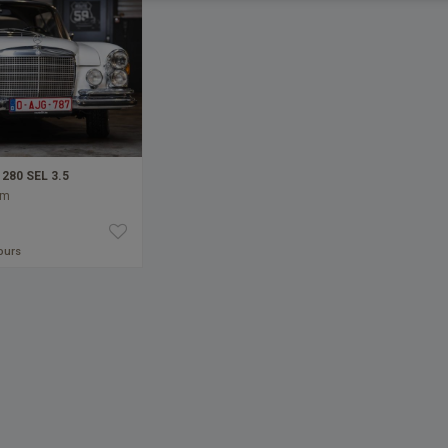
280 SEL 3.5
km
jours