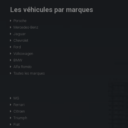
Les véhicules par marques
Porsche
Mercedes-Benz
Jaguar
Chevrolet
Ford
Volkswagen
BMW
Alfa Roméo
Toutes les marques
MG
Ferrari
Citroen
Triumph
Fiat