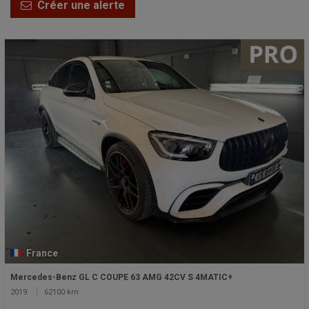
Créer une alerte
France
Mercedes-Benz GL C COUPE 63 AMG 42CV S 4MATIC+
2019
62100 km