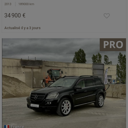
2013
189000 km
34 900 €
Actualisé il y a 3 jours
France