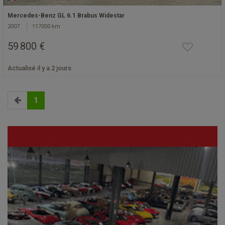
Mercedes-Benz GL 6.1 Brabus Widestar
2007
117000 km
59 800 €
Actualisé il y a 2 jours
1