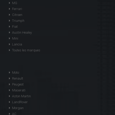
MG
Ferrari
Citroen
Triumph
Fiat
Austin Healey
Mini
Lancia
Toutes les marques
Moto
Renault
Peugeot
Maserati
Aston Martin
LandRover
Morgan
AC