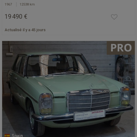
1967
12538 km
19 490 €
Actualisé il y a 45 jours
Spain