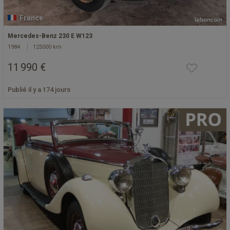
France
Mercedes-Benz 230 E W123
1984
125000 km
11 990 €
Publié il y a 174 jours