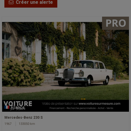
Créer une alerte
France
Mercedes-Benz 230 S
1967
133050 km