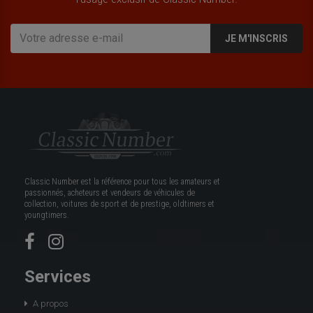
JE M'INSCRIS
Classic Number est la référence pour tous les amateurs et
passionnés, acheteurs et vendeurs de véhicules de
collection, voitures de sport et de prestige, oldtimers et
youngtimers.
Services
A propos