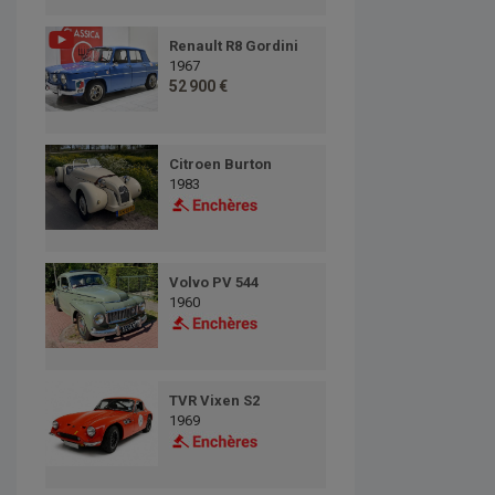
Renault R8 Gordini
1967
52 900 €
Citroen Burton
1983
Volvo PV 544
1960
TVR Vixen S2
1969