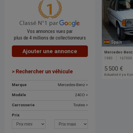
Vos annonces vues par
plus de 4 millions de collectionneurs
Spain
Ajouter une annonce
Mercedes-Benz 
1980
167000
5 500 €
> Rechercher un véhicule
Actualisé il y a 4 j
Marque
Mercedes-Benz >
Modèle
240 D >
Carrosserie
Toutes >
Prix