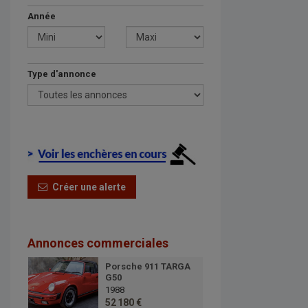
Année
Type d'annonce
Créer une alerte
Annonces commerciales
Porsche 911 TARGA
G50
1988
52 180 €