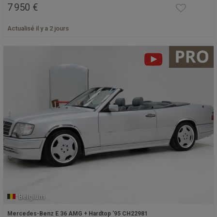
7 950 €
Actualisé il y a 2 jours
Belgium
Mercedes-Benz E 36 AMG + Hardtop '95 CH22981