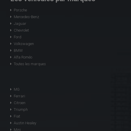
Porsche
Mercedes-Benz
Jaguar
Chevrolet
Ford
Volkswagen
BMW
Alfa Roméo
Toutes les marques
MG
Ferrari
Citroen
Triumph
Fiat
Austin Healey
Mini