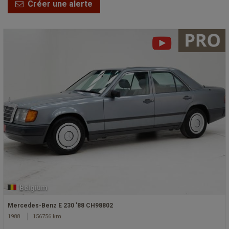
Créer une alerte
Belgium
Mercedes-Benz E 230 '88 CH98802
1988
156756 km