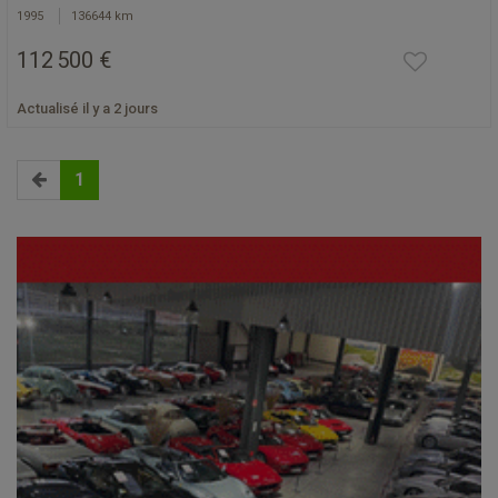
1995
136644 km
112 500 €
Actualisé il y a 2 jours
1