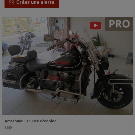
Créer une alerte
Amazonas - 1600cc aircooled
1989