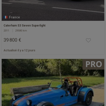
France
Caterham S3 Seven Superlight
2011
29580 km
39 800 €
Actualisé il y a 12 jours