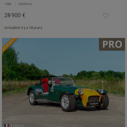
1988
29200 km
28 900 €
Actualisé il y a 18 jours
PRIX EN BAISSE
France