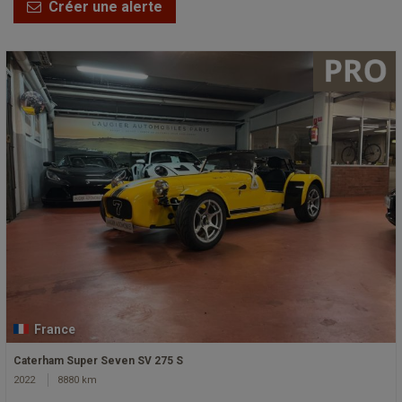
Créer une alerte
France
Caterham Super Seven SV 275 S
2022
8880 km