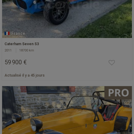
France
Caterham Seven S3
2011
18700 km
59 900 €
Actualisé il y a 45 jours