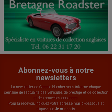
Abonnez-vous à notre
newsletters
La newsletter de Classic Number vous informe chaque
semaine de l’actualité des véhicules de prestige et de collection
et des nouvelles annonces.
Pour la recevoir, indiquez votre adresse mail ci-dessous et
cliquez sur
Je m'inscris
.