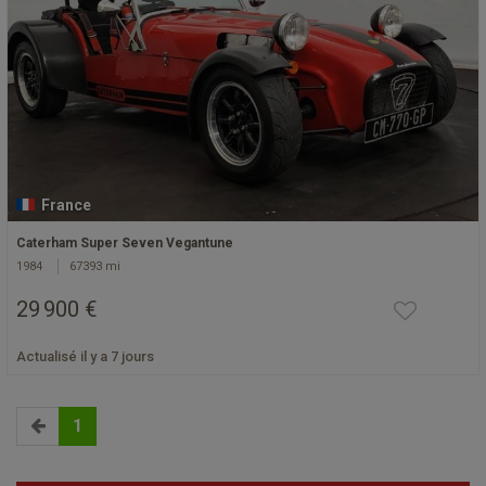
France
Caterham Super Seven Vegantune
1984
67393 mi
29 900 €
Actualisé il y a 7 jours
1