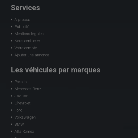
Services
A propos
Publicité
Mentions légales
Nous contacter
Votre compte
Ajouter une annonce
Les véhicules par marques
Porsche
Mercedes-Benz
Jaguar
Chevrolet
Ford
Volkswagen
BMW
Alfa Roméo