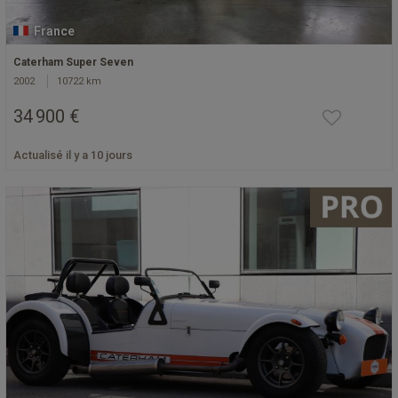
France
Caterham Super Seven
2002
10722 km
34 900 €
Actualisé il y a 10 jours