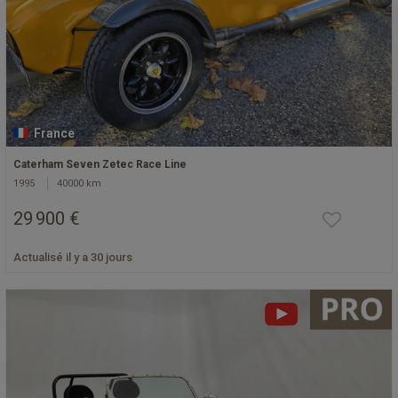
France
Caterham Seven Zetec Race Line
1995
40000 km
29 900 €
Actualisé il y a 30 jours