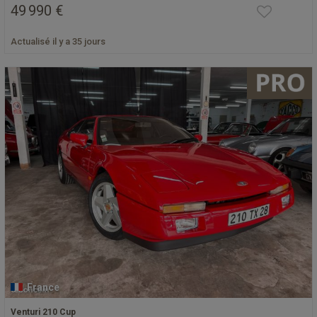
49 990 €
Actualisé il y a 35 jours
France
Venturi 210 Cup