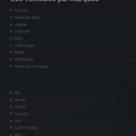
Porsche
Mercedes-Benz
Jaguar
Chevrolet
Ford
Volkswagen
BMW
Alfa Roméo
Toutes les marques
MG
Ferrari
Citroen
Triumph
Fiat
Austin Healey
Mini