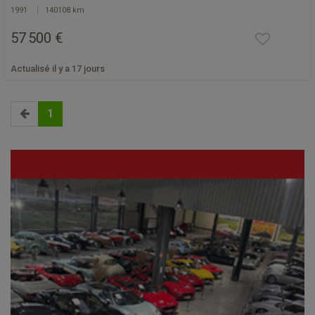
1991
140108 km
57 500 €
Actualisé il y a 17 jours
1