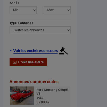
Année
Type d'annonce
Créer une alerte
Annonces commerciales
Ford Mustang Coupé
V8
1967
32 000 €