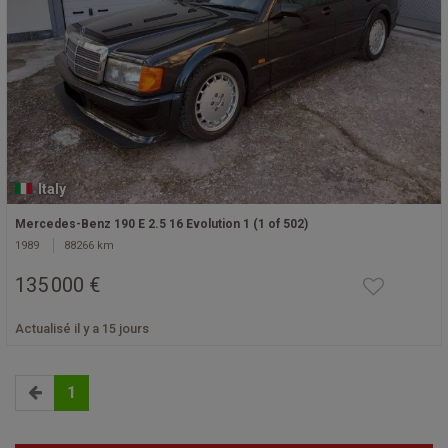
Italy
Mercedes-Benz 190 E 2.5 16 Evolution 1 (1 of 502)
1989
88266 km
135 000 €
Actualisé il y a 15 jours
1