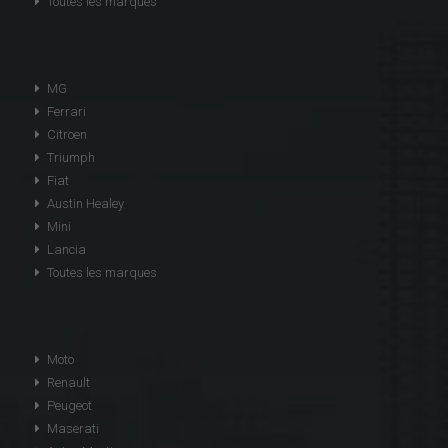
Toutes les marques
MG
Ferrari
Citroen
Triumph
Fiat
Austin Healey
Mini
Lancia
Toutes les marques
Moto
Renault
Peugeot
Maserati