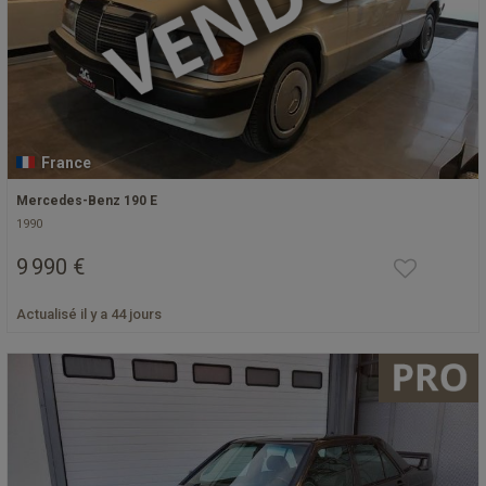
France
Mercedes-Benz 190 E
1990
9 990 €
Actualisé il y a 44 jours