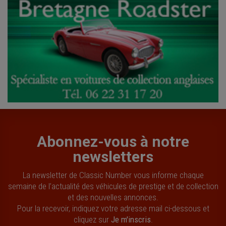
Abonnez-vous à notre
newsletters
La newsletter de Classic Number vous informe chaque
semaine de l’actualité des véhicules de prestige et de collection
et des nouvelles annonces.
Pour la recevoir, indiquez votre adresse mail ci-dessous et
cliquez sur
Je m'inscris
.