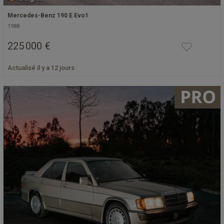
Mercedes-Benz 190 E Evo1
1988
225 000 €
Actualisé il y a 12 jours