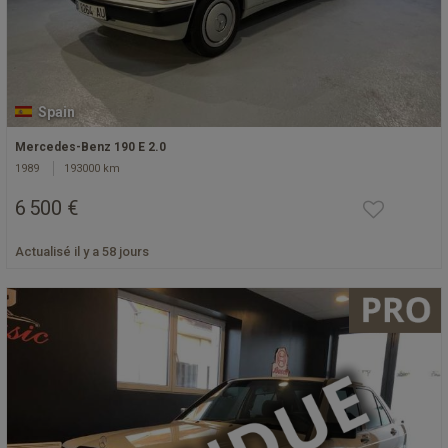
Spain
Mercedes-Benz 190 E 2.0
1989
193000 km
6 500 €
Actualisé il y a 58 jours