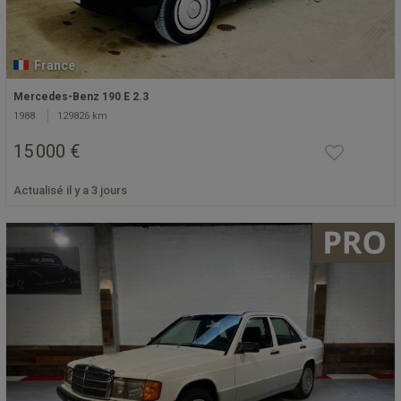
France
Mercedes-Benz 190 E 2.3
1988
129826 km
15 000 €
Actualisé il y a 3 jours