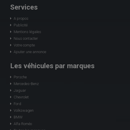
Services
A propos
Publicité
Mentions légales
Nous contacter
Votre compte
Ajouter une annonce
Les véhicules par marques
Porsche
Mercedes-Benz
Jaguar
Chevrolet
Ford
Volkswagen
BMW
Alfa Roméo