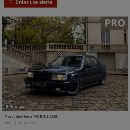
Créer une alerte
France
Mercedes-Benz 190 E 3.2 AMG
1992
181690 km