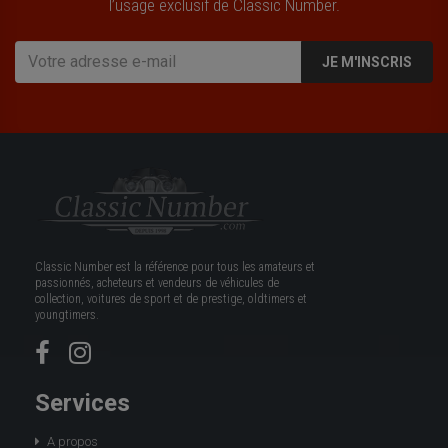
l’usage exclusif de Classic Number.
JE M'INSCRIS
Classic Number est la référence pour tous les amateurs et
passionnés, acheteurs et vendeurs de véhicules de
collection, voitures de sport et de prestige, oldtimers et
youngtimers.
Services
A propos