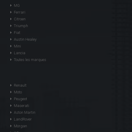
MG
Ferrari
Citroen
Triumph
Fiat
Austin Healey
Mini
Lancia
Toutes les marques
Renault
Moto
Peugeot
Maserati
Aston Martin
LandRover
Morgan