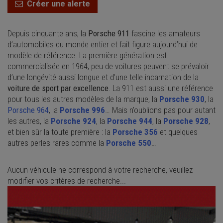
Créer une alerte
Depuis cinquante ans, la
Porsche 911
fascine les amateurs
d’automobiles du monde entier et fait figure aujourd’hui de
modèle de référence. La première génération est
commercialisée en 1964, peu de voitures peuvent se prévaloir
d’une longévité aussi longue et d’une telle incarnation de la
voiture de sport par excellence
. La 911 est aussi une référence
pour tous les autres modèles de la marque, la
Porsche 930
, la
Porsche 964
, la
Porsche 996
… Mais n’oublions pas pour autant
les autres, la
Porsche 924
, la
Porsche 944
, la
Porsche 928
,
et bien sûr la toute première : la
Porsche 356
et quelques
autres perles rares comme la
Porsche 550
…
Aucun véhicule ne correspond à votre recherche, veuillez
modifier vos critères de recherche...