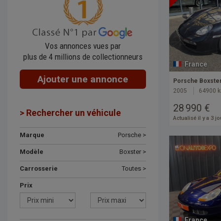
Vos annonces vues par
plus de 4 millions de collectionneurs
France
Ajouter une annonce
Porsche Boxste
2005
64900 
28 990 €
> Rechercher un véhicule
Actualisé il y a 3 j
Marque
Porsche >
Modèle
Boxster >
Carrosserie
Toutes >
Prix
France