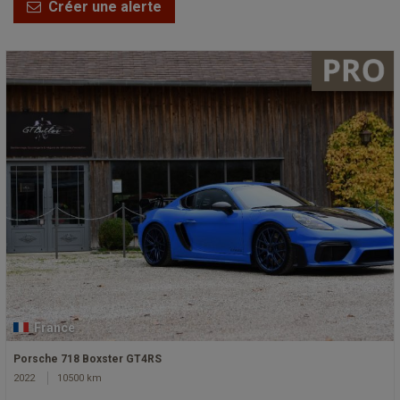
Créer une alerte
France
Porsche 718 Boxster GT4RS
2022
10500 km