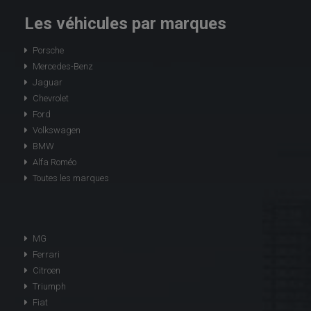
Les véhicules par marques
Porsche
Mercedes-Benz
Jaguar
Chevrolet
Ford
Volkswagen
BMW
Alfa Roméo
Toutes les marques
MG
Ferrari
Citroen
Triumph
Fiat