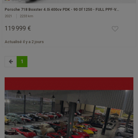
Porsche 718 Boxster 4.0i 400cv PDK - 90 Of 1250 - FULL PPF-V…
2021
2233 km
119 999 €
Actualisé il y a 2 jours
1