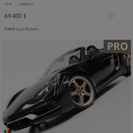
2018
60000 km
69 400 €
Publié il y a 33 jours
Belgium