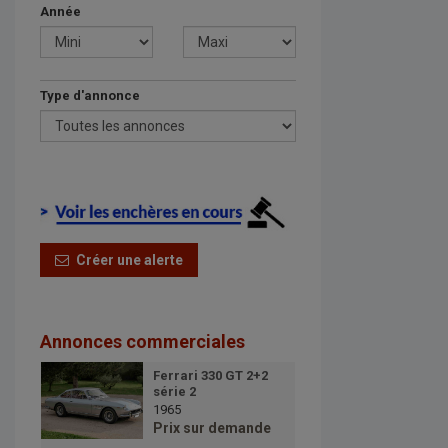
Année
Type d'annonce
Créer une alerte
Annonces commerciales
Ferrari 330 GT 2+2
série 2
1965
Prix sur demande