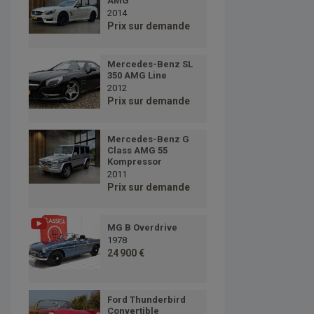
AMG
2014
Prix sur demande
Mercedes-Benz SL
350 AMG Line
2012
Prix sur demande
Mercedes-Benz G
Class AMG 55
Kompressor
2011
Prix sur demande
MG B Overdrive
1978
24 900 €
Ford Thunderbird
Convertible