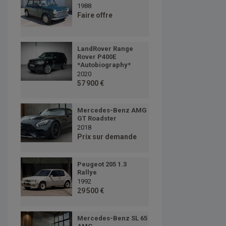
1988
Faire offre
LandRover Range
Rover P400E
*Autobiography*
2020
57 900 €
Mercedes-Benz AMG
GT Roadster
2018
Prix sur demande
Peugeot 205 1.3
Rallye
1992
29 500 €
Mercedes-Benz SL 65